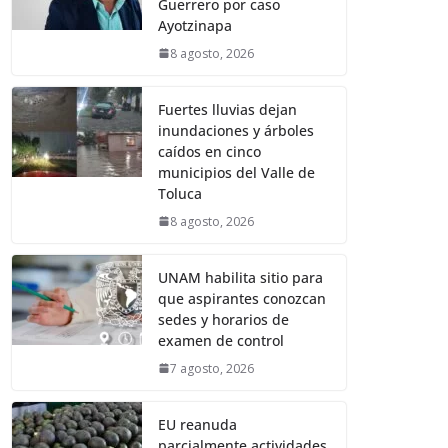
Guerrero por caso
Ayotzinapa
8 agosto, 2026
Fuertes lluvias dejan
inundaciones y árboles
caídos en cinco
municipios del Valle de
Toluca
8 agosto, 2026
UNAM habilita sitio para
que aspirantes conozcan
sedes y horarios de
examen de control
7 agosto, 2026
EU reanuda
parcialmente actividades