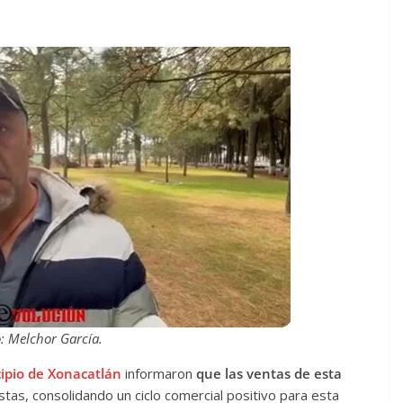
: Melchor García.
ipio de Xonacatlán
informaron
que las ventas de esta
stas, consolidando un ciclo comercial positivo para esta