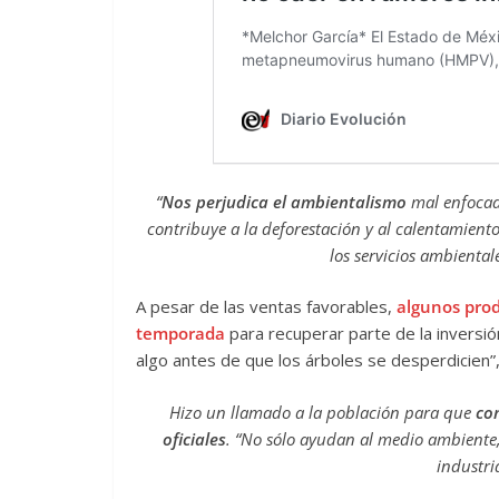
“
Nos perjudica el ambientalismo
mal enfocado
contribuye a la deforestación y al calentamien
los servicios ambiental
A pesar de las ventas favorables,
algunos prod
temporada
para recuperar parte de la inversi
algo antes de que los árboles se desperdicien”,
Hizo un llamado a la población para que
co
oficiales
. “No sólo ayudan al medio ambient
industri