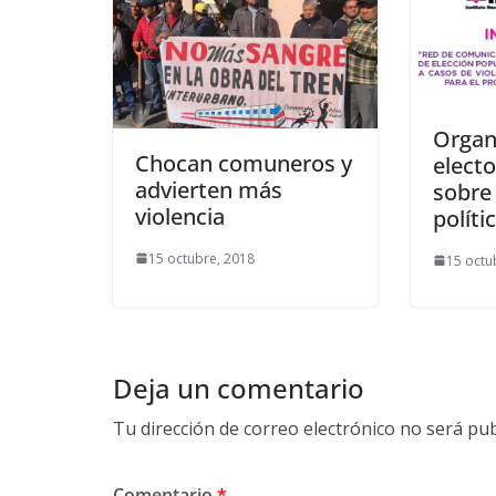
Orga
Chocan comuneros y
elect
advierten más
sobre 
violencia
políti
15 octubre, 2018
15 octu
Deja un comentario
Tu dirección de correo electrónico no será pub
Comentario
*