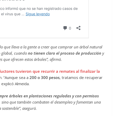
 que lleva a la gente a creer que comprar un árbol natural
to global, cuando
no tienen claro el proceso de producción
y
es que ofrecen estos árboles”, afirmó.
uctores tuvieron que recurrir a remates al finalizar la
ón. “Aunque sea a
200 o 300 pesos
, tratamos de recuperar
 explicó Almeida.
mpre árboles en plantaciones reguladas y con permisos
e, sino que también combaten el desempleo y fomentan una
a sostenible”, aseguró.