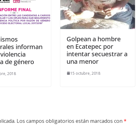
Golpean a hombre
nismos
en Ecatepec por
orales informan
intentar secuestrar a
violencia
una menor
ca de género
15 octubre, 2018
bre, 2018
licada.
Los campos obligatorios están marcados con
*