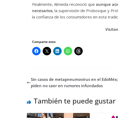
Finalmente, Almeida reconoció que
aunque aún 
necesarios
, la supervisión de Probosque y Prof
la confianza de los consumidores en esta tradic
Visíta
Comparte esto:
Sin casos de metapneumovirus en el EdoMéx;
piden no caer en rumores infundados
También te puede gustar