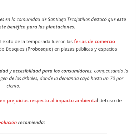
les en la comunidad de Santiago Tecojotillos destacó que
este
nte benéfico
para las plantaciones.
el éxito de la temporada fueron las
ferias de comercio
 de Bosques (
Probosque
) en plazas públicas y espacios
idad y accesibilidad para los consumidores
, compensando la
origen de los árboles, donde la demanda cayó hasta un 70 por
ciento.
ten prejuicios respecto al impacto ambienta
l
del uso de
volución
recomienda: