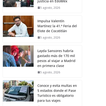
justicia en EdoMéx
5 agosto, 2026
Impulsa Valentín
Martínez la 41.ª Feria del
Elote de Cocotitlán
5 agosto, 2026
Layda Sansores habría
gastado más de 170 mil
pesos al viajar a Madrid
en primera clase
5 agosto, 2026
Conoce y evita multas en
5 estados donde el Pase
Turístico es obligatorio
para tus viajes