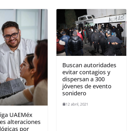
Buscan autoridades
evitar contagios y
dispersan a 300
jóvenes de evento
sonidero
12 abril, 2021
tiga UAEMéx
es alteraciones
lógicas por