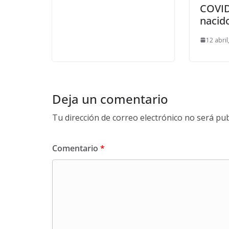
COVID
nacid
12 abril
Deja un comentario
Tu dirección de correo electrónico no será pub
Comentario
*