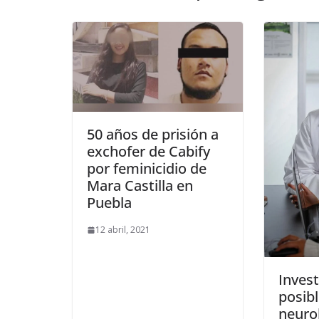
50 años de prisión a
exchofer de Cabify
por feminicidio de
Mara Castilla en
Puebla
12 abril, 2021
Inves
posibl
neuro