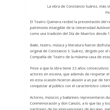
La obra de Constancio Suárez, más vi
mu
El Teatro Quimera recibió la presentación del
patrimonio intangible de la Universidad Autón
como una tradición del Día de Muertos desde 
Baile, teatro, música y literatura fueron disfru
original de Constancio S. Suárez, dirigido por 
Compañía de Teatro de la máxima casa de estu
Pese a que la obra tiene 32 años consecutivos
actores en escena, que además de respetar el te
en esta ocasión hicieron alusión a un par de t
conquistar al público con el característico colori
Actores, músicos y bailarines representaron du
Conmemoración y don Canuto, a lo que las y los
partícipes de las intervenciones de Ascanio, In