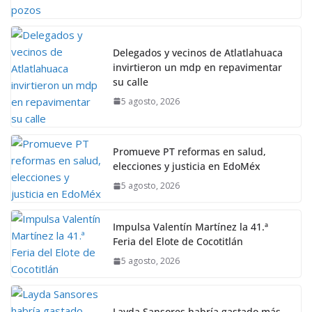
Delegados y vecinos de Atlatlahuaca
invirtieron un mdp en repavimentar
su calle
5 agosto, 2026
Promueve PT reformas en salud,
elecciones y justicia en EdoMéx
5 agosto, 2026
Impulsa Valentín Martínez la 41.ª
Feria del Elote de Cocotitlán
5 agosto, 2026
Layda Sansores habría gastado más