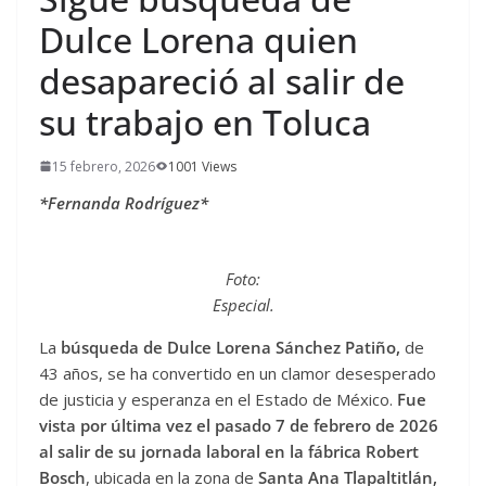
Dulce Lorena quien
desapareció al salir de
su trabajo en Toluca
15 febrero, 2026
1001 Views
*Fernanda Rodríguez*
Foto:
Especial.
La
búsqueda de Dulce Lorena Sánchez Patiño,
de
43 años, se ha convertido en un clamor desesperado
de justicia y esperanza en el Estado de México.
Fue
vista por última vez el pasado 7 de febrero de 2026
al salir de su jornada laboral en la fábrica Robert
Bosch
, ubicada en la zona de
Santa Ana Tlapaltitlán,