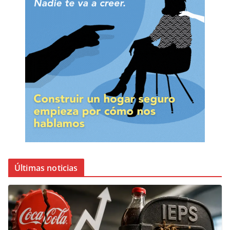
Últimas noticias