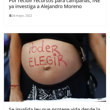
Por recibir recursos para campañas, INE
ya investiga a Alejandro Moreno
26 mayo, 2022
Se invalida ley que protege vida desde la