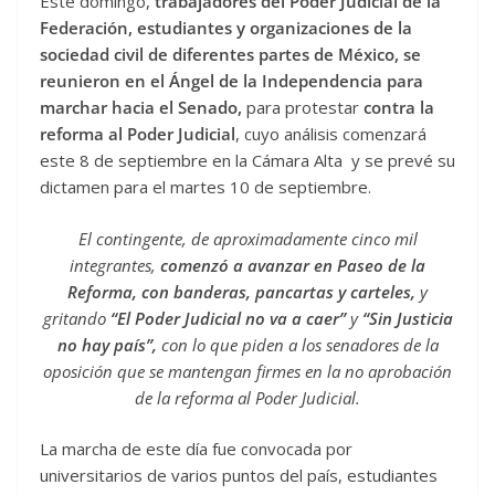
Este domingo,
trabajadores del Poder Judicial de la
Federación, estudiantes y organizaciones de la
sociedad civil de diferentes partes de México, se
reunieron en el Ángel de la Independencia para
marchar hacia el Senado,
para protestar
contra la
reforma al Poder Judicial
, cuyo análisis comenzará
este 8 de septiembre en la Cámara Alta y se prevé su
dictamen para el martes 10 de septiembre.
El contingente, de aproximadamente cinco mil
integrantes,
comenzó a avanzar en Paseo de la
Reforma, con banderas, pancartas y carteles,
y
gritando
“El Poder Judicial no va a caer”
y
“Sin Justicia
no hay país”,
con lo que piden a los senadores de la
oposición que se mantengan firmes en la no aprobación
de la reforma al Poder Judicial.
La marcha de este día fue convocada por
universitarios de varios puntos del país, estudiantes