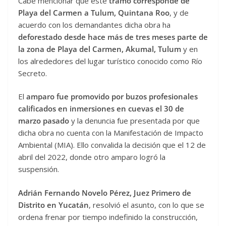
Cabe mencionar que este
tramo corresponde de
Playa del Carmen a Tulum,
Quintana Roo
, y de
acuerdo con los demandantes dicha obra ha
deforestado desde hace más de tres meses parte de
la zona de Playa del Carmen, Akumal, Tulum
y en
los alrededores del lugar turístico conocido como Río
Secreto.
El
amparo fue promovido por buzos profesionales
calificados en inmersiones en cuevas el 30 de
marzo pasado
y la denuncia fue presentada por que
dicha obra no cuenta con la Manifestación de Impacto
Ambiental (MIA). Ello convalida la decisión que el 12 de
abril del 2022, donde otro amparo logró la
suspensión.
Adrián Fernando Novelo Pérez, Juez Primero de
Distrito en Yucatán
, resolvió el asunto, con lo que se
ordena frenar por tiempo indefinido la construcción,