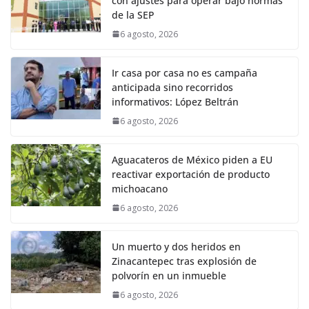
con ajustes para operar bajo normas
de la SEP
6 agosto, 2026
Ir casa por casa no es campaña
anticipada sino recorridos
informativos: López Beltrán
6 agosto, 2026
Aguacateros de México piden a EU
reactivar exportación de producto
michoacano
6 agosto, 2026
Un muerto y dos heridos en
Zinacantepec tras explosión de
polvorín en un inmueble
6 agosto, 2026