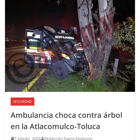
SEGURIDAD
Ambulancia choca contra árbol
en la Atlacomulco-Toluca
7 agosto, 2026
Redacción Diario Evolucion