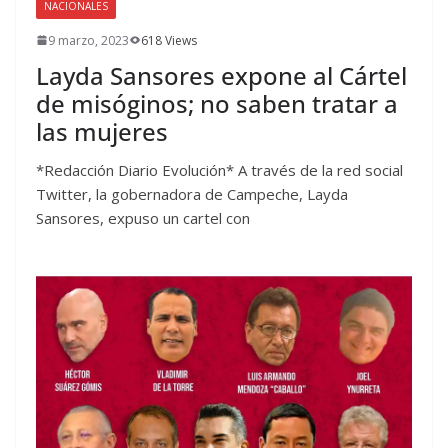
NACIONALES
9 marzo, 2023
618 Views
Layda Sansores expone al Cártel
de misóginos; no saben tratar a
las mujeres
*Redacción Diario Evolución* A través de la red social
Twitter, la gobernadora de Campeche, Layda
Sansores, expuso un cartel con