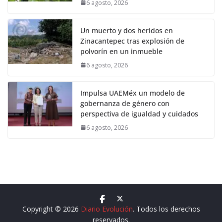
6 agosto, 2026
Un muerto y dos heridos en
Zinacantepec tras explosión de
polvorín en un inmueble
6 agosto, 2026
Impulsa UAEMéx un modelo de
gobernanza de género con
perspectiva de igualdad y cuidados
6 agosto, 2026
Copyright © 2026
Diario Evolución
. Todos los derechos
reservados.