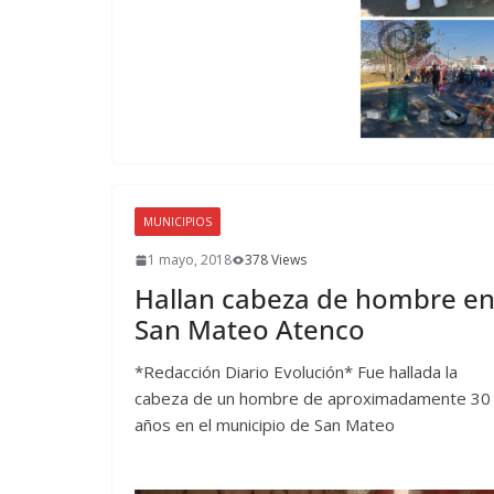
MUNICIPIOS
1 mayo, 2018
378 Views
Hallan cabeza de hombre e
San Mateo Atenco
*Redacción Diario Evolución* Fue hallada la
cabeza de un hombre de aproximadamente 30
años en el municipio de San Mateo