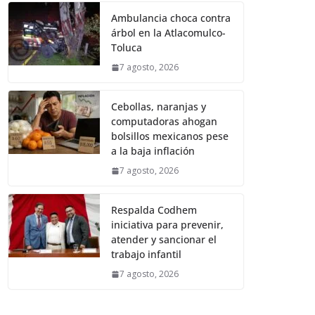
Ambulancia choca contra
árbol en la Atlacomulco-
Toluca
7 agosto, 2026
Cebollas, naranjas y
computadoras ahogan
bolsillos mexicanos pese
a la baja inflación
7 agosto, 2026
Respalda Codhem
iniciativa para prevenir,
atender y sancionar el
trabajo infantil
7 agosto, 2026