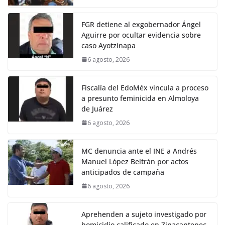
FGR detiene al exgobernador Ángel
Aguirre por ocultar evidencia sobre
caso Ayotzinapa
6 agosto, 2026
Fiscalía del EdoMéx vincula a proceso
a presunto feminicida en Almoloya
de Juárez
6 agosto, 2026
MC denuncia ante el INE a Andrés
Manuel López Beltrán por actos
anticipados de campaña
6 agosto, 2026
Aprehenden a sujeto investigado por
homicidio calificado en Zinacantepec