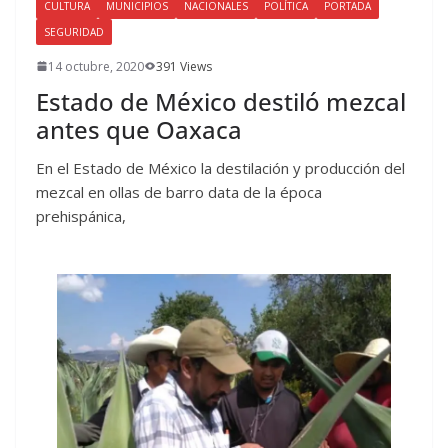
CULTURA
MUNICIPIOS
NACIONALES
POLÍTICA
PORTADA
SEGURIDAD
14 octubre, 2020
391 Views
Estado de México destiló mezcal
antes que Oaxaca
En el Estado de México la destilación y producción del
mezcal en ollas de barro data de la época
prehispánica,