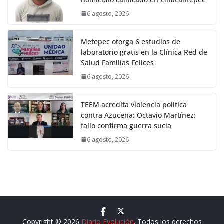
6 agosto, 2026
Metepec otorga 6 estudios de
laboratorio gratis en la Clínica Red de
Salud Familias Felices
6 agosto, 2026
TEEM acredita violencia política
contra Azucena; Octavio Martínez:
fallo confirma guerra sucia
6 agosto, 2026
Copyright © 2026
Diario Evolución
. Todos los derechos