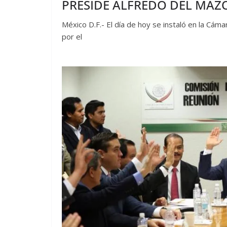
PRESIDE ALFREDO DEL MAZ
México D.F.- El día de hoy se instaló en la Cám
por el