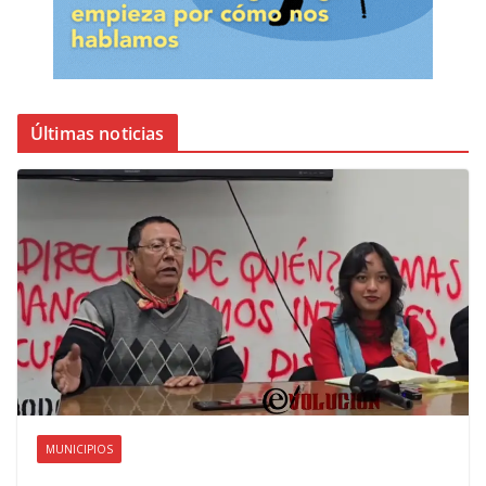
Últimas noticias
MUNICIPIOS