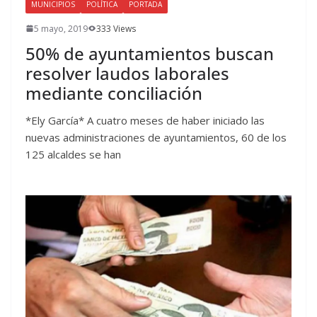
MUNICIPIOS
POLÍTICA
PORTADA
5 mayo, 2019
333 Views
50% de ayuntamientos buscan
resolver laudos laborales
mediante conciliación
*Ely García* A cuatro meses de haber iniciado las
nuevas administraciones de ayuntamientos, 60 de los
125 alcaldes se han