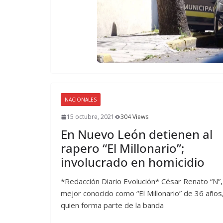
NACIONALES
15 octubre, 2021
304 Views
En Nuevo León detienen al
rapero “El Millonario”;
involucrado en homicidio
*Redacción Diario Evolución* César Renato “N”,
mejor conocido como “El Millonario” de 36 años
quien forma parte de la banda