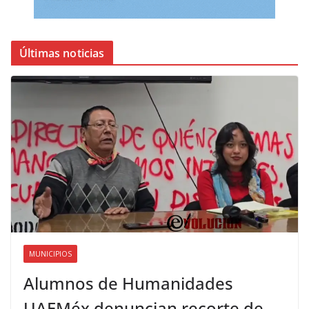
Últimas noticias
MUNICIPIOS
Alumnos de Humanidades
UAEMéx denuncian recorte de