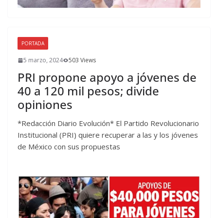
PORTADA
5 marzo, 2024
503 Views
PRI propone apoyo a jóvenes de
40 a 120 mil pesos; divide
opiniones
*Redacción Diario Evolución* El Partido Revolucionario
Institucional (PRI) quiere recuperar a las y los jóvenes
de México con sus propuestas