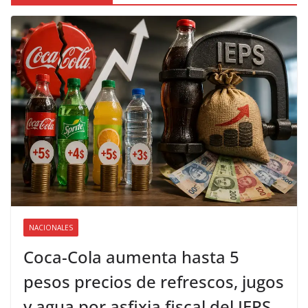
NACIONALES
Coca-Cola aumenta hasta 5
pesos precios de refrescos, jugos
y agua por asfixia fiscal del IEPS