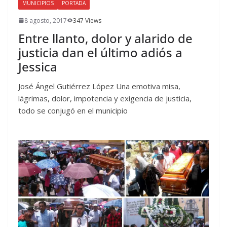
MUNICIPIOS
PORTADA
8 agosto, 2017
347 Views
Entre llanto, dolor y alarido de
justicia dan el último adiós a
Jessica
José Ángel Gutiérrez López Una emotiva misa,
lágrimas, dolor, impotencia y exigencia de justicia,
todo se conjugó en el municipio