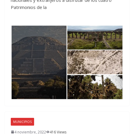
nacionales y extranjeros a disfrutar de los cuatro
Patrimonios de la
MUNICIPIOS
4 noviembre, 2022
416 Views