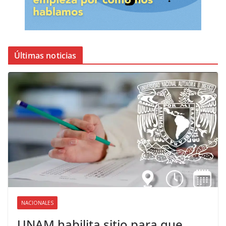
Últimas noticias
NACIONALES
UNAM habilita sitio para que