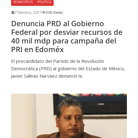
MUNICIPIOS
POLÍTICA
7 febrero, 2017
338 Views
Denuncia PRD al Gobierno
Federal por desviar recursos de
40 mil mdp para campaña del
PRI en Edoméx
El precandidato del Partido de la Revolución
Democrática (PRD) al gobierno del Estado de México,
Javier Salinas Narváez denunció la