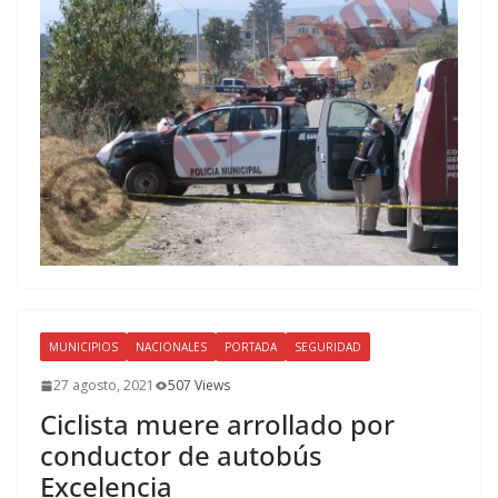
MUNICIPIOS
NACIONALES
PORTADA
SEGURIDAD
27 agosto, 2021
507 Views
Ciclista muere arrollado por
conductor de autobús
Excelencia