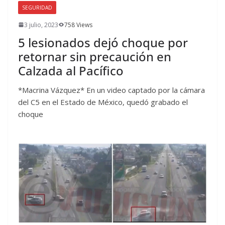
SEGURIDAD
3 julio, 2023
758 Views
5 lesionados dejó choque por
retornar sin precaución en
Calzada al Pacífico
*Macrina Vázquez* En un video captado por la cámara
del C5 en el Estado de México, quedó grabado el
choque