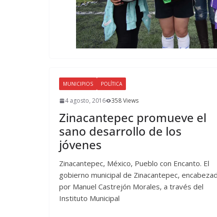
MUNICIPIOS
POLÍTICA
4 agosto, 2016
358 Views
Zinacantepec promueve el
sano desarrollo de los
jóvenes
Zinacantepec, México, Pueblo con Encanto. El
gobierno municipal de Zinacantepec, encabeza
por Manuel Castrejón Morales, a través del
Instituto Municipal