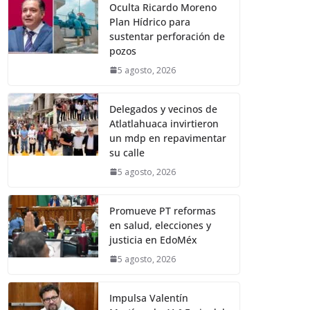
Oculta Ricardo Moreno
Plan Hídrico para
sustentar perforación de
pozos
5 agosto, 2026
Delegados y vecinos de
Atlatlahuaca invirtieron
un mdp en repavimentar
su calle
5 agosto, 2026
Promueve PT reformas
en salud, elecciones y
justicia en EdoMéx
5 agosto, 2026
Impulsa Valentín