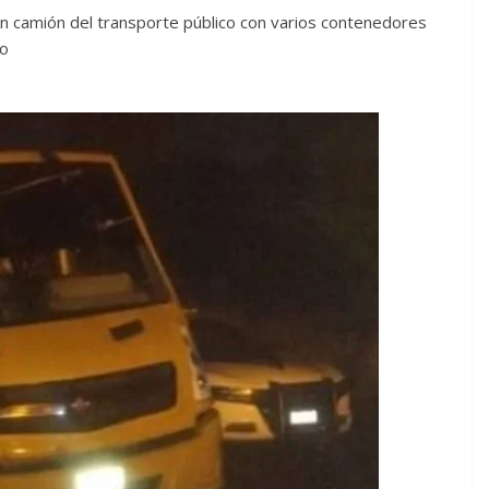
n camión del transporte público con varios contenedores
lo