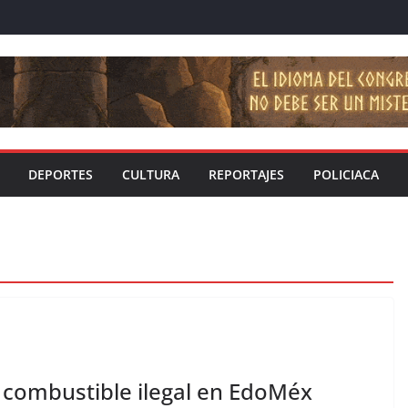
DEPORTES
CULTURA
REPORTAJES
POLICIACA
e combustible ilegal en EdoMéx