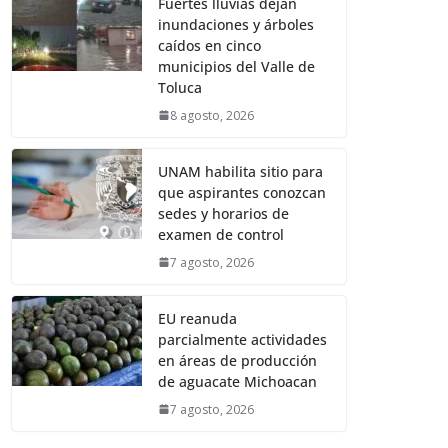
Fuertes lluvias dejan
inundaciones y árboles
caídos en cinco
municipios del Valle de
Toluca
8 agosto, 2026
UNAM habilita sitio para
que aspirantes conozcan
sedes y horarios de
examen de control
7 agosto, 2026
EU reanuda
parcialmente actividades
en áreas de producción
de aguacate Michoacan
7 agosto, 2026