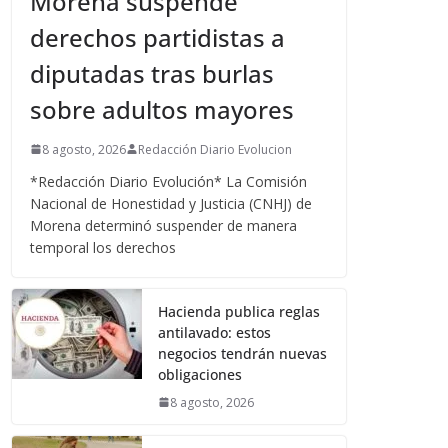
Morena suspende
derechos partidistas a
diputadas tras burlas
sobre adultos mayores
8 agosto, 2026
Redacción Diario Evolucion
*Redacción Diario Evolución* La Comisión
Nacional de Honestidad y Justicia (CNHJ) de
Morena determinó suspender de manera
temporal los derechos
Hacienda publica reglas
antilavado: estos
negocios tendrán nuevas
obligaciones
8 agosto, 2026