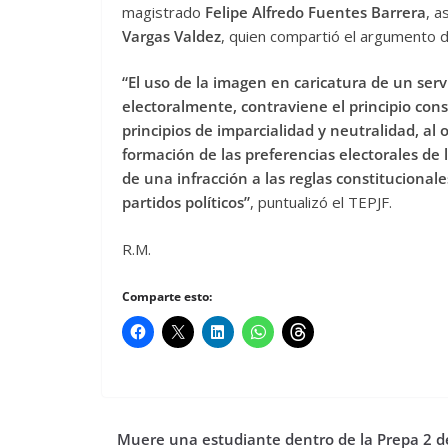
magistrado
Felipe Alfredo Fuentes Barrera
, a
Vargas Valdez
, quien compartió el argumento d
“El uso de la imagen en caricatura de un ser
electoralmente, contraviene el principio cons
principios de imparcialidad y neutralidad, a
formación de las preferencias electorales de l
de una infracción a las reglas constitucionale
partidos políticos”
, puntualizó el TEPJF.
R.M.
Comparte esto:
Muere una estudiante dentro de la Prepa 2 d