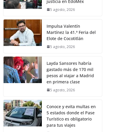
justicia en EdoMéx
5 agosto, 2026
Impulsa Valentín
Martínez la 41.ª Feria del
Elote de Cocotitlán
5 agosto, 2026
Layda Sansores habría
gastado más de 170 mil
pesos al viajar a Madrid
en primera clase
5 agosto, 2026
Conoce y evita multas en
5 estados donde el Pase
Turístico es obligatorio
para tus viajes