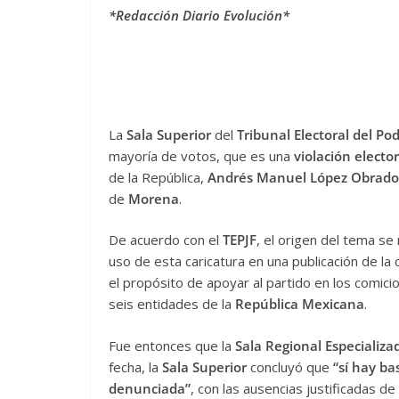
*Redacción Diario Evolución*
La
Sala Superior
del
Tribunal Electoral del Po
mayoría de votos, que es una
violación electo
de la República,
Andrés Manuel López Obrado
de
Morena
.
De acuerdo con el
TEPJF
, el origen del tema s
uso de esta caricatura en una publicación de la 
el propósito de apoyar al partido en los comic
seis entidades de la
República Mexicana
.
Fue entonces que la
Sala Regional Especializ
fecha, la
Sala Superior
concluyó que
“sí hay ba
denunciada”
, con las ausencias justificadas d