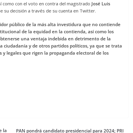
sí como con el voto en contra del magistrado
José Luis
e su decisión a través de su cuenta en Twitter.
vidor público de la más alta investidura que no contiende
titucional de la equidad en la contienda, así como los
l obtenerse una ventaja indebida en detrimento de la
a ciudadanía y de otros partidos políticos, ya que se trata
s y legales que rigen la propaganda electoral de los
e la
PAN pondrá candidato presidencial para 2024; PRI