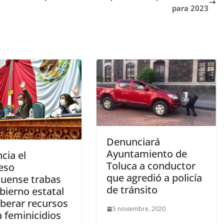
para 2023
Denunciará
Ayuntamiento de
cia el
Toluca a conductor
eso
que agredió a policía
uense trabas
de tránsito
bierno estatal
iberar recursos
5 noviembre, 2020
 feminicidios