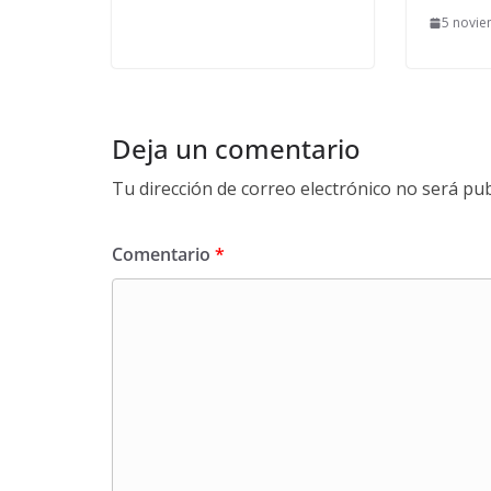
5 novie
Deja un comentario
Tu dirección de correo electrónico no será pub
Comentario
*