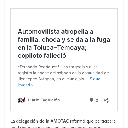
La
delegación de la AMOTAC
informó que participará
en dicho paro nacional en los siguientes puntos: