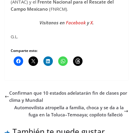
(ANTAC) y el
Frente Nacional para el Rescate del
Campo Mexicano
(FNRCM).
Visítanos en
Facebook
y
X
.
G.L.
Comparte esto:
Confirman que 10 estados adelatarán fin de clases por
clima y Mundial
Automovilista atropella a familia, choca y se da a la
fuga en la Toluca–Temoaya; copiloto falleció
También te puede gustar