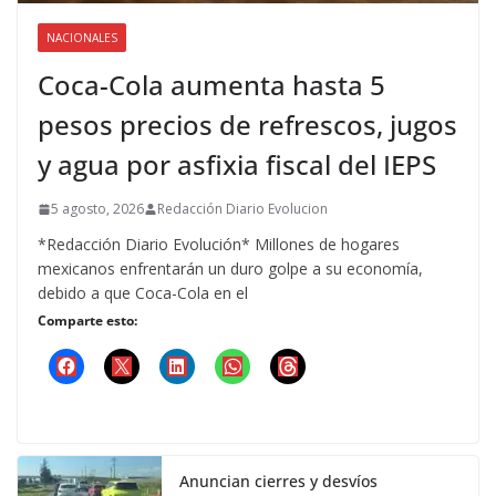
NACIONALES
Coca-Cola aumenta hasta 5
pesos precios de refrescos, jugos
y agua por asfixia fiscal del IEPS
5 agosto, 2026
Redacción Diario Evolucion
*Redacción Diario Evolución* Millones de hogares
mexicanos enfrentarán un duro golpe a su economía,
debido a que Coca-Cola en el
Comparte esto:
Anuncian cierres y desvíos