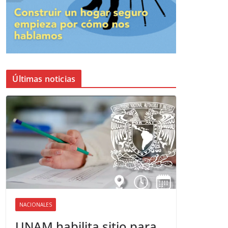
Últimas noticias
NACIONALES
UNAM habilita sitio para