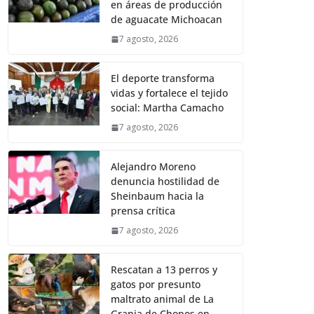
en áreas de producción
de aguacate Michoacan
7 agosto, 2026
El deporte transforma
vidas y fortalece el tejido
social: Martha Camacho
7 agosto, 2026
Alejandro Moreno
denuncia hostilidad de
Sheinbaum hacia la
prensa crítica
7 agosto, 2026
Rescatan a 13 perros y
gatos por presunto
maltrato animal de La
Granja de Chopos en