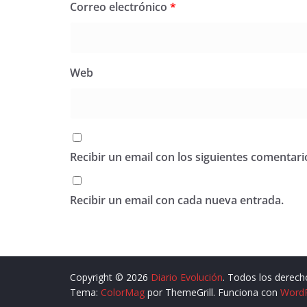
Correo electrónico
*
Web
Recibir un email con los siguientes comentari
Recibir un email con cada nueva entrada.
Copyright © 2026
Diario Evolución
. Todos los derech
Tema:
ColorMag
por ThemeGrill. Funciona con
Word