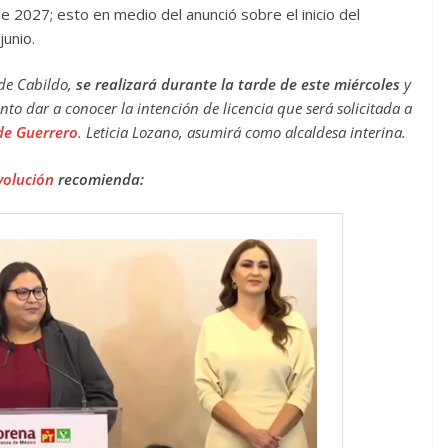
e 2027; esto en medio del anunció sobre el inicio del
junio.
 de Cabildo,
se realizará durante la tarde de este miércoles
y
o dar a conocer la intención de licencia que será solicitada a
 de Guerrero
.
Leticia Lozano, asumirá como alcaldesa interina.
volución
recomienda: