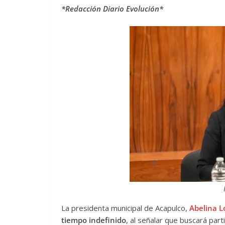
*Redacción Diario Evolución*
La presidenta municipal de Acapulco,
Abelina L
tiempo indefinido
, al señalar que buscará part