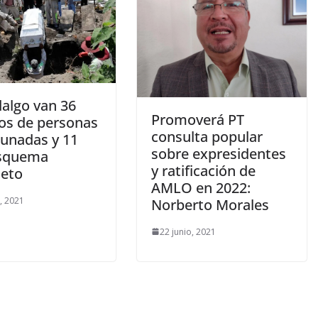
dalgo van 36
Promoverá PT
os de personas
consulta popular
cunadas y 11
sobre expresidentes
esquema
y ratificación de
eto
AMLO en 2022:
o, 2021
Norberto Morales
22 junio, 2021