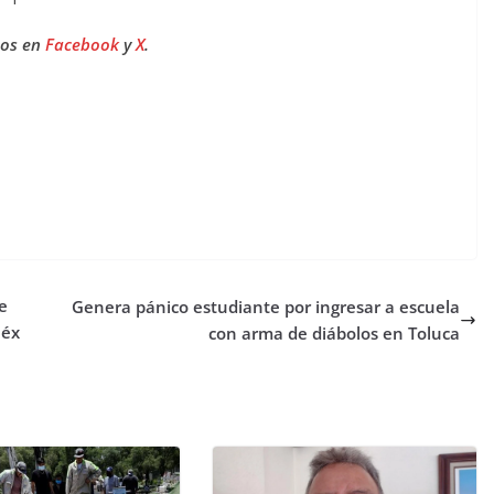
nos en
Facebook
y
X
.
e
Genera pánico estudiante por ingresar a escuela
Méx
con arma de diábolos en Toluca