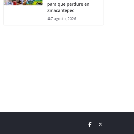
para que perdure en
Zinacantepec
7 agosto, 2026