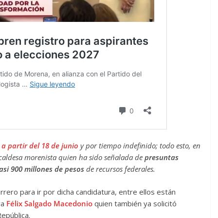
 a partir del 18 de junio
y por tiempo indefinido; todo esto, en
lcaldesa morenista quien ha sido señalada de
presuntas
asi 900 millones de pesos
de recursos federales.
rero para ir por dicha candidatura, entre ellos están
ra
Félix Salgado Macedonio
quien también ya solicitó
República.