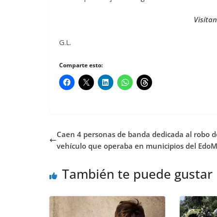
Visíta
G.L.
Comparte esto:
Caen 4 personas de banda dedicada al robo d
vehículo que operaba en municipios del Edo
También te puede gustar