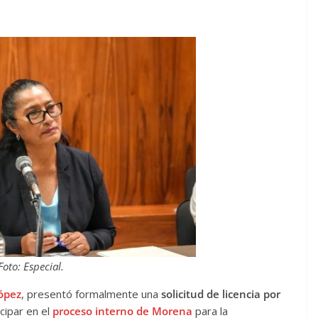
Foto: Especial.
ópez
, presentó formalmente una
solicitud de licencia por
icipar en el
proceso interno de Morena
para la