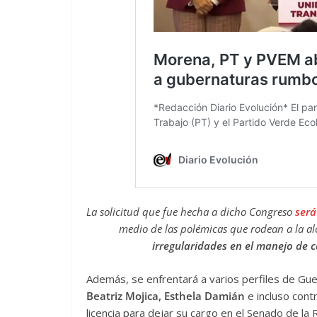
La solicitud que fue hecha a dicho Congreso
será
medio de las polémicas que rodean a la a
irregularidades en el manejo de c
Además, se enfrentará a varios perfiles de Guer
Beatriz Mojica, Esthela Damián
e incluso cont
licencia para dejar su cargo en el Senado de la 