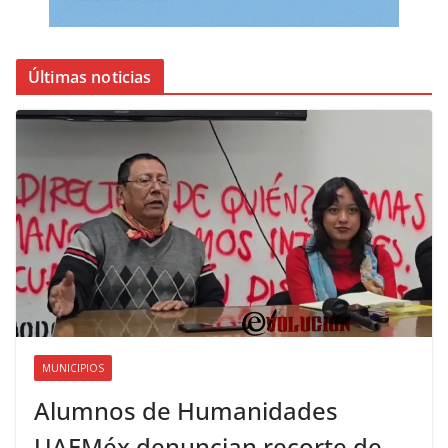
Últimas noticias
MUNICIPIOS
Alumnos de Humanidades
UAEMéx denuncian recorte de