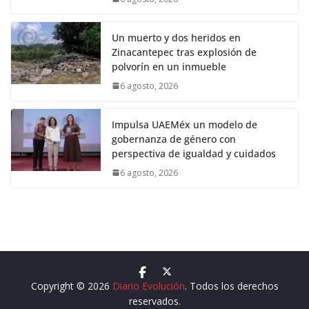
Un muerto y dos heridos en
Zinacantepec tras explosión de
polvorín en un inmueble
6 agosto, 2026
Impulsa UAEMéx un modelo de
gobernanza de género con
perspectiva de igualdad y cuidados
6 agosto, 2026
Copyright © 2026
Diario Evolución
. Todos los derechos
reservados.