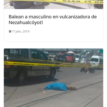
Balean a masculino en vulcanizadora de
Nezahualcóyotl
17 julio, 2019