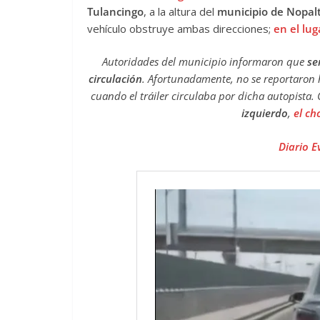
Tulancingo
, a la altura del
municipio de Nopal
vehículo obstruye ambas direcciones;
en el lug
Autoridades del municipio informaron que
se
circulación
. Afortunadamente, no se reportaron h
cuando el tráiler circulaba por dicha autopista
izquierdo
,
el cho
Diario E