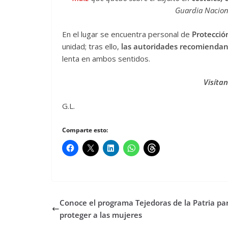
Guardia Nacion
En el lugar se encuentra personal de
Protección
unidad; tras ello,
las autoridades recomiendan
lenta en ambos sentidos.
Visíta
G.L.
Comparte esto:
Conoce el programa Tejedoras de la Patria pa
proteger a las mujeres