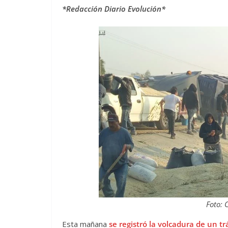
*Redacción Diario Evolución*
Foto: 
Esta mañana
se registró la volcadura de un t