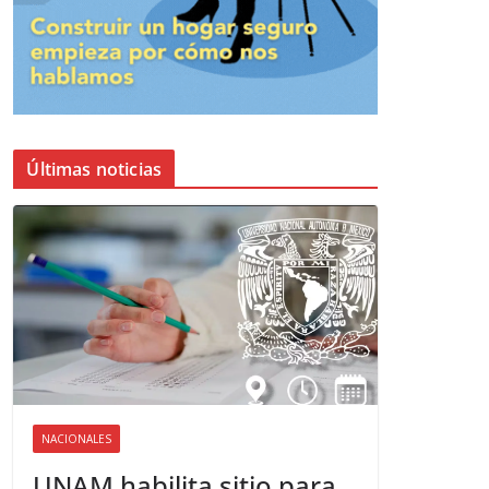
Últimas noticias
NACIONALES
UNAM habilita sitio para