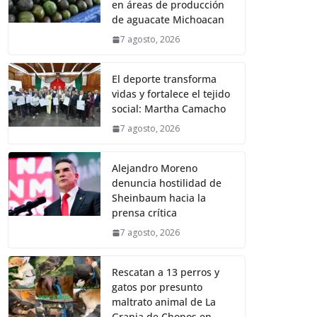
en áreas de producción
de aguacate Michoacan
7 agosto, 2026
El deporte transforma
vidas y fortalece el tejido
social: Martha Camacho
7 agosto, 2026
Alejandro Moreno
denuncia hostilidad de
Sheinbaum hacia la
prensa crítica
7 agosto, 2026
Rescatan a 13 perros y
gatos por presunto
maltrato animal de La
Granja de Chopos en