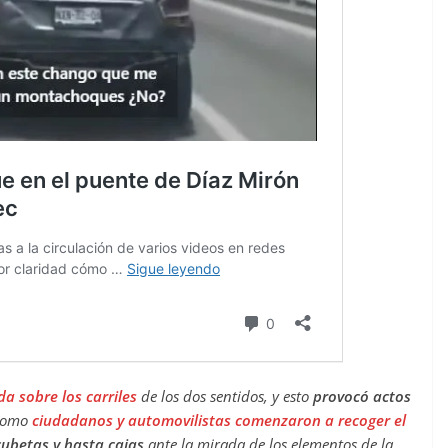
a sobre los carriles
de los dos sentidos, y esto
provocó actos
 como
ciudadanos y automovilistas comenzaron a recoger el
cubetas y hasta cajas
ante la mirada de los elementos de la