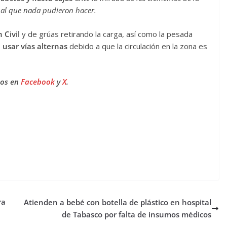
al que nada pudieron hacer.
 Civil
y de grúas retirando la carga, así como la pesada
 usar vías alternas
debido a que la circulación en la zona es
nos en
Facebook
y
X
.
ra
Atienden a bebé con botella de plástico en hospital
de Tabasco por falta de insumos médicos