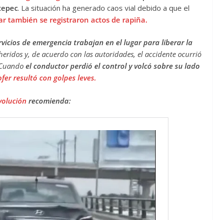
tepec
. La situación ha generado caos vial debido a que el
ar también se registraron actos de rapiña.
rvicios de emergencia trabajan en el lugar para liberar la
eridos y, de acuerdo con las autoridades, el accidente ocurrió
. Cuando
el conductor perdió el control y volcó sobre su lado
fer resultó con golpes leves.
volución
recomienda: