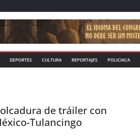
DEPORTES
CULTURA
REPORTAJES
POLICIACA
volcadura de tráiler con
México-Tulancingo