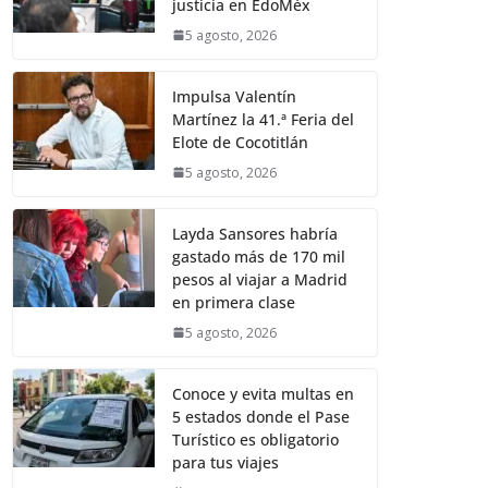
justicia en EdoMéx
5 agosto, 2026
Impulsa Valentín
Martínez la 41.ª Feria del
Elote de Cocotitlán
5 agosto, 2026
Layda Sansores habría
gastado más de 170 mil
pesos al viajar a Madrid
en primera clase
5 agosto, 2026
Conoce y evita multas en
5 estados donde el Pase
Turístico es obligatorio
para tus viajes