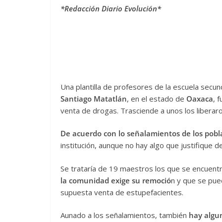
*Redacción Diario Evolución*
Una plantilla de profesores de la escuela secun
Santiago Matatlán
, en el estado de
Oaxaca
, 
venta de drogas. Trasciende a unos los liberar
De acuerdo con lo señalamientos de los pobl
institución, aunque no hay algo que justifique d
Se trataría de 19 maestros los que se encuentr
la comunidad exige su remoció
n y que se pued
supuesta venta de estupefacientes.
Aunado a los señalamientos, también
hay algu