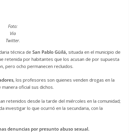
Foto:
Vía
Twitter
.
daria técnica de
San Pablo Güilá,
situada en el municipio de
fue retenida por habitantes que los acusan de por supuesta
on, pero ocho permanecen recluidos.
adores
, los profesores son quienes venden drogas en la
e manera oficial sus dichos.
an retenidos desde la tarde del miércoles en la comunidad;
a investigar lo que ocurrió en la secundaria, con la
nas denuncias por presunto abuso sexual.