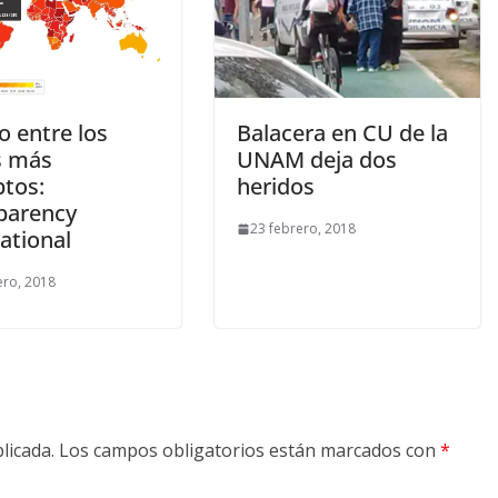
Balacera en CU de la
o entre los
UNAM deja dos
s más
heridos
ptos:
parency
23 febrero, 2018
ational
ero, 2018
licada.
Los campos obligatorios están marcados con
*