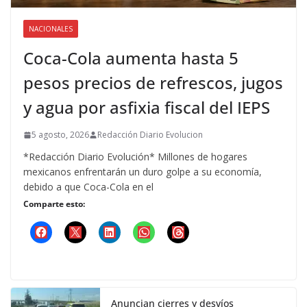
NACIONALES
Coca-Cola aumenta hasta 5
pesos precios de refrescos, jugos
y agua por asfixia fiscal del IEPS
5 agosto, 2026
Redacción Diario Evolucion
*Redacción Diario Evolución* Millones de hogares
mexicanos enfrentarán un duro golpe a su economía,
debido a que Coca-Cola en el
Comparte esto:
Anuncian cierres y desvíos