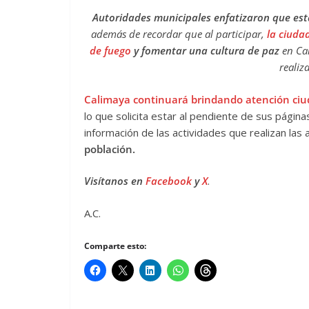
Autoridades municipales enfatizaron que est
además de recordar que al participar,
la ciuda
de fuego
y fomentar una cultura de paz
en Ca
realiz
Calimaya continuará brindando atención ci
lo que solicita estar al pendiente de sus págin
información de las actividades que realizan las
población.
Visítanos en
Facebook
y
X
.
A.C.
Comparte esto: