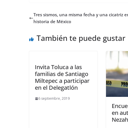
Tres sismos, una misma fecha y una cicatriz e
historia de México
También te puede gustar
Invita Toluca a las
familias de Santiago
Miltepec a participar
en el Delegatlón
6 septiembre, 2019
Encue
en au
Nezah