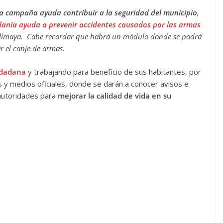
a campaña ayuda contribuir a la seguridad del municipio
,
danía ayuda a prevenir accidentes causados por las armas
limaya. Cabe recordar que habrá un módulo donde se podrá
ar el canje de armas.
udadana
y trabajando para beneficio de sus habitantes, por
as y medios oficiales, donde se darán a conocer avisos e
 autoridades para
mejorar la calidad de vida en su