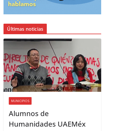
Últimas noticias
MUNICIPIOS
Alumnos de
Humanidades UAEMéx