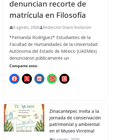
denuncian recorte de
matrícula en Filosofía
6 agosto, 2026
Redacción Diario Evolucion
*Fernanda Rodríguez* Estudiantes de la
Facultad de Humanidades de la Universidad
Autónoma del Estado de México (UAEMéx)
denunciaron públicamente un
Comparte esto:
Zinacantepec invita a la
jornada de conservación
patrimonial y ambiental
en el Museo Virreinal
6 agosto, 2026