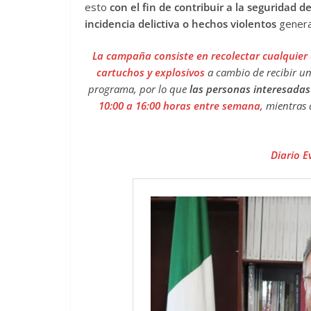
esto
con el fin de contribuir a la seguridad d
incidencia delictiva o hechos violentos
genera
La campaña consiste en recolectar cualquie
cartuchos y explosivos
a cambio de recibir u
programa, por lo que
las personas interesadas
10:00 a 16:00 horas entre semana
, mientras
Diario E