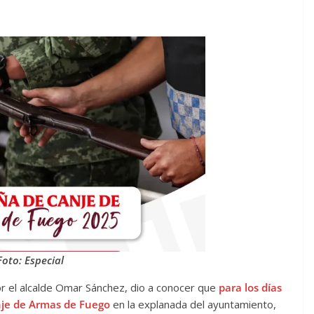
Foto: Especial
 el alcalde Omar Sánchez, dio a conocer que
para los días
anje de Armas de Fuego
en la explanada del ayuntamiento,