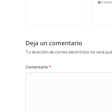
6 septi
Deja un comentario
Tu dirección de correo electrónico no será pub
Comentario
*