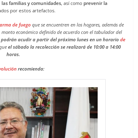
e las familias y comunidades
, así como
prevenir la
dos por estos artefactos.
r arma de fuego
que se encuentren en los hogares, además de
n monto económico definido de acuerdo con el tabulador del
 podrán acudir a partir del próximo lunes en un horario
de
 que
el sábado la recolección se realizará de 10:00 a 14:00
horas.
volución
recomienda: