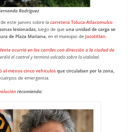
Fernanda Rodríguez
 de este jueves sobre la
carretera Toluca-Atlacomulco
rsonas lesionadas
, luego de que
una unidad de carga se
ltura de Plaza Mariana
, en el municipio de
Jocotitlán.
dente ocurrió en los carriles con dirección a la ciudad de
dió el control y terminó volcado sobre la vialidad.
ó al menos cinco vehículos
que circulaban por la zona,
s cuerpos de emergencia.
volución
recomienda: