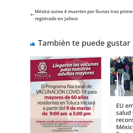
México suma 4 muertes por lluvias tras prime
registrado en Jalisco
También te puede gustar
EU em
salud 
recons
Méxic