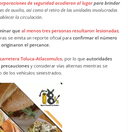
 corporaciones de seguridad acudieron al lugar
para brindar
es de auxilio, así como el retiro de las unidades involucradas
ablecer la circulación.
minar que
al menos tres personas resultaron lesionadas
;
as se emita un reporte oficial para
confirmar el número
 originaron el percance.
a carretera Toluca-Atlacomulco
, por lo que
autoridades
 precauciones
y considerar vías alternas mientras se
o de los vehículos siniestrados.