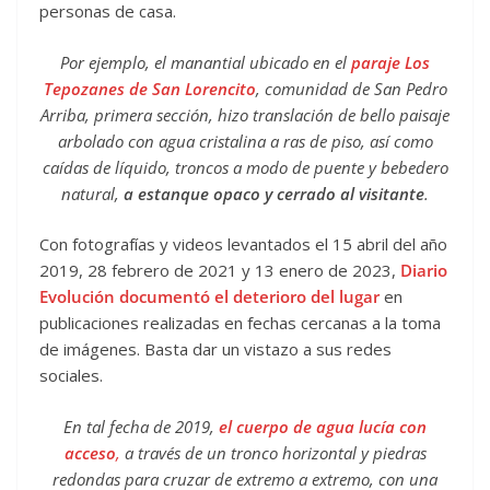
personas de casa.
Por ejemplo, el manantial ubicado en el
paraje Los
Tepozanes de San Lorencito
, comunidad de San Pedro
Arriba, primera sección, hizo translación de bello paisaje
arbolado con agua cristalina a ras de piso, así como
caídas de líquido, troncos a modo de puente y bebedero
natural,
a estanque opaco y cerrado al visitante
.
Con fotografías y videos levantados el 15 abril del año
2019, 28 febrero de 2021 y 13 enero de 2023,
Diario
Evolución
documentó el deterioro del lugar
en
publicaciones realizadas en fechas cercanas a la toma
de imágenes. Basta dar un vistazo a sus redes
sociales.
En tal fecha de 2019,
el cuerpo de agua lucía con
acceso
,
a través de un tronco horizontal y piedras
redondas para cruzar de extremo a extremo, con una