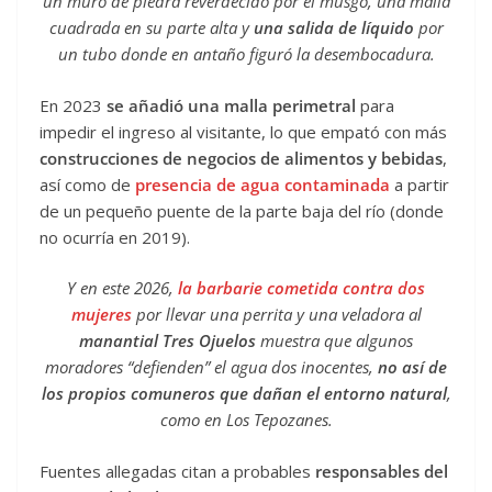
un muro de piedra reverdecido por el musgo, una malla
cuadrada en su parte alta y
una salida de líquido
por
un tubo donde en antaño figuró la desembocadura.
En 2023
se añadió una malla perimetral
para
impedir el ingreso al visitante, lo que empató con más
construcciones de negocios de alimentos y bebidas
,
así como de
presencia de agua contaminada
a partir
de un pequeño puente de la parte baja del río (donde
no ocurría en 2019).
Y en este 2026,
la barbarie cometida contra dos
mujeres
por llevar una perrita y una veladora al
manantial Tres Ojuelos
muestra que algunos
moradores “defienden” el agua dos inocentes,
no así de
los propios comuneros que dañan el entorno natural
,
como en Los Tepozanes.
Fuentes allegadas citan a probables
responsables del