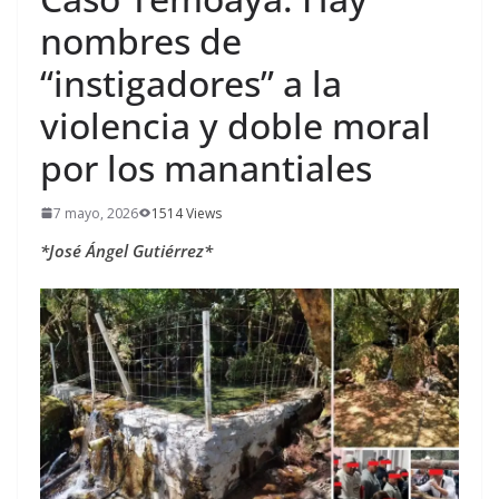
nombres de
“instigadores” a la
violencia y doble moral
por los manantiales
7 mayo, 2026
1514 Views
*José Ángel Gutiérrez*