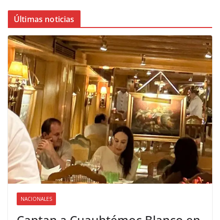
Últimas noticias
NACIONALES
Captan a Cuauhtémoc Blanco en