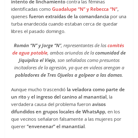
intento de linchamiento
contra las féminas
identificadas como
Guadalupe “N” y Rebecca “N”
,
quienes
fueron extraídas de la comandancia
por una
turba enardecida cuando estaban cerca de quedar
libres el pasado domingo.
Román “N” y Jorge “N
”, representantes de los
comités
de agua potable
, ambos oriundos de la
comunidad de
Jiquipilco el Viejo
, son señalados como presuntos
incitadores de la agresión, ya que en videos arengan a
pobladores de Tres Ojuelos a golpear a las damas
.
Aunque mucho trascendió
la veladora como parte de
un rito
y
el ingreso del canino al manantial
, la
verdadera causa del problema fueron
avisos
difundidos en grupos locales de WhatsApp
, en los
que vecinos señalaron falsamente a las mujeres por
querer
“envenenar” el manantial
.