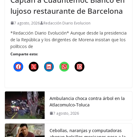
lujoso restaurante de Barcelona
7 agosto, 2026
Redacción Diario Evolucion
*Redacción Diario Evolución* Aunque desde la presidencia
de la República y los dirigentes de Morena insistan que los
políticos de
Comparte esto:
Ambulancia choca contra árbol en la
Atlacomulco-Toluca
7 agosto, 2026
Cebollas, naranjas y computadoras
ahogan bolsillos mexicanos pese a la