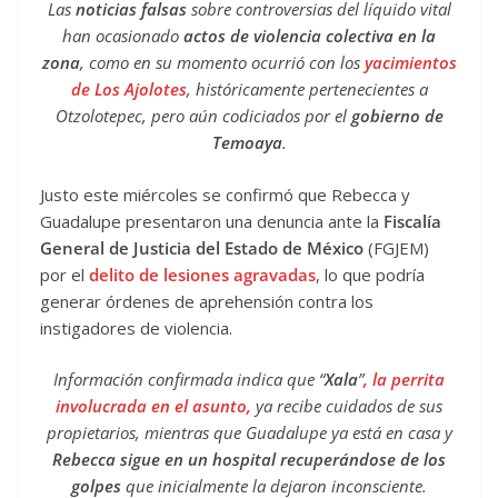
Las
noticias falsas
sobre controversias del líquido vital
han ocasionado
actos de violencia colectiva en la
zona
, como en su momento ocurrió con los
yacimientos
de Los Ajolotes
, históricamente pertenecientes a
Otzolotepec, pero aún codiciados por el
gobierno de
Temoaya
.
Justo este miércoles se confirmó que Rebecca y
Guadalupe presentaron una denuncia ante la
Fiscalía
General de Justicia del Estado de México
(FGJEM)
por el
delito de lesiones agravadas
, lo que podría
generar órdenes de aprehensión contra los
instigadores de violencia.
Información confirmada indica que “
Xala
”
, la perrita
involucrada en el asunto,
ya recibe cuidados de sus
propietarios, mientras que Guadalupe ya está en casa y
Rebecca sigue en un hospital recuperándose de los
golpes
que inicialmente la dejaron inconsciente.