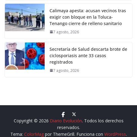
Calimaya apesta: acusan vecinos tras
exigir con bloque en la Toluca-
Tenango cierre de relleno sanitario
7 agosto, 2026
Secretaría de Salud descarta brote de
ciclosporiasis ante 33 casos
registrados
7 agosto, 2026
Copyright © 2026
Diario Evolución
. Todos los derechos
reservados.
Tema:
ColorMag
por ThemeGrill. Funciona con
WordPress
.