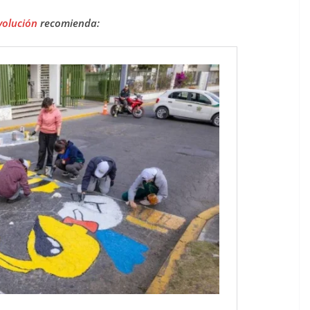
volución
recomienda: