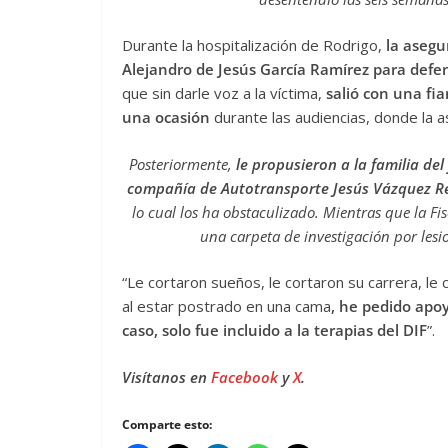
Durante la hospitalización de Rodrigo,
la aseg
Alejandro de Jesús García Ramírez para defe
que sin darle voz a la víctima,
salió con una fi
una ocasión
durante las audiencias, donde la 
Posteriormente,
le propusieron a la familia del
compañía de Autotransporte Jesús Vázquez Re
lo cual los ha obstaculizado. Mientras que la Fi
una carpeta de investigación por lesio
“Le cortaron sueños, le cortaron su carrera, l
al estar postrado en una cama
, he pedido apo
caso, solo fue incluido a la terapias del DIF
”.
Visítanos en
Facebook
y
X
.
Comparte esto: