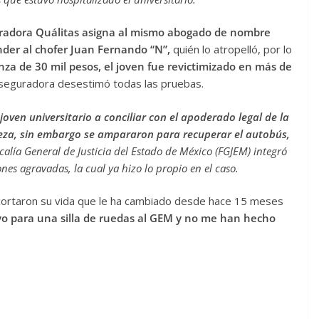
uradora Quálitas asigna al mismo abogado de nombre
nder al chofer Juan Fernando “N”,
quién lo atropelló, por lo
anza de 30 mil pesos, el joven fue revictimizado en más de
aseguradora desestimó todas las pruebas.
 joven universitario a conciliar con el apoderado legal de la
za, sin embargo se ampararon para recuperar el autobús,
scalía General de Justicia del Estado de México (FGJEM) integró
nes agravadas, la cual ya hizo lo propio en el caso.
e cortaron su vida que le ha cambiado desde hace 15 meses
yo para una silla de ruedas al GEM y no me han hecho