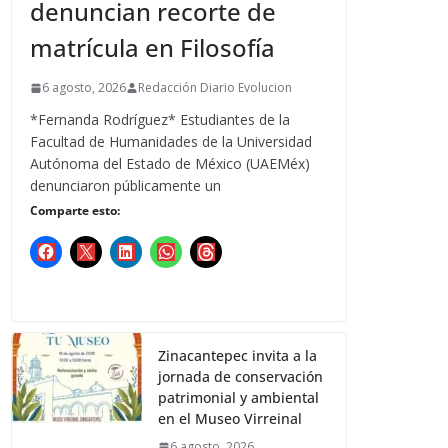
denuncian recorte de
matrícula en Filosofía
6 agosto, 2026
Redacción Diario Evolucion
*Fernanda Rodríguez* Estudiantes de la
Facultad de Humanidades de la Universidad
Autónoma del Estado de México (UAEMéx)
denunciaron públicamente un
Comparte esto:
Zinacantepec invita a la
jornada de conservación
patrimonial y ambiental
en el Museo Virreinal
6 agosto, 2026