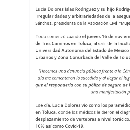
Lucia Dolores Islas Rodríguez y su hijo Rodr
irregularidades y arbitrariedades de la aseg
Sánchez, presidenta de la Asociación Civil “Muj
Todo comenzó cuando
el jueves 16 de noviem
de Tres Caminos en Toluca
, al salir de la fa
Universidad Autónoma del Estado de Méxic
Urbanos y Zona Conurbada del Valle de Toluc
“Hacemos una denuncia pública frente a la Cáma
día me comentaron lo sucedido y al llegar al lu
que el respondería con su póliza de seguro de
una manifestación pa
Ese día,
Lucia Dolores vio como los paramédic
en Toluca
, donde los médicos le dieron el diagn
desplazamiento de vertebras a nivel torácico
10% así como Covid-19.