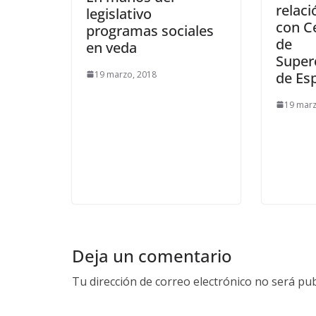
relac
legislativo
con C
programas sociales
de
en veda
Super
19 marzo, 2018
de Es
19 marz
Deja un comentario
Tu dirección de correo electrónico no será pub