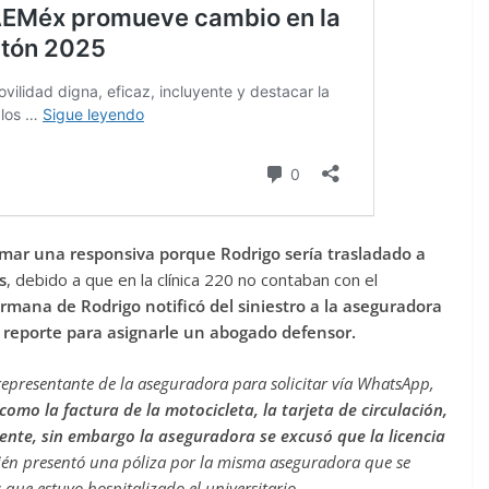
irmar una responsiva porque Rodrigo sería trasladado a
s
, debido a que en la clínica 220 no contaban con el
ermana de Rodrigo notificó del siniestro a la aseguradora
 reporte para asignarle un abogado defensor.
presentante de la aseguradora para solicitar vía WhatsApp,
omo la factura de la motocicleta, la tarjeta de circulación,
gente, sin embargo la aseguradora se excusó que la licencia
ién presentó una póliza por la misma aseguradora que se
 que estuvo hospitalizado el universitario.