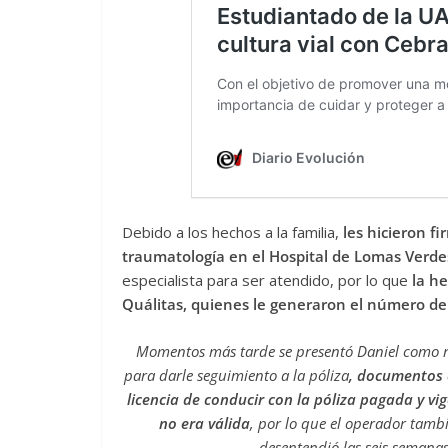
Debido a los hechos a la familia,
les hicieron f
traumatología en el Hospital de Lomas Verde
especialista para ser atendido, por lo que
la h
Quálitas, quienes le generaron el número de
Momentos más tarde se presentó Daniel como re
para darle seguimiento a la póliza
, documentos c
licencia de conducir con la póliza pagada y vi
no era válida
, por lo que el operador tamb
desentendió las seis semanas