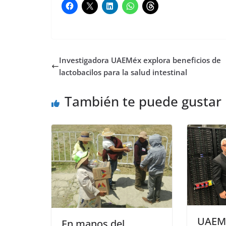
Investigadora UAEMéx explora beneficios de
lactobacilos para la salud intestinal
También te puede gustar
UAEM 
En manos del