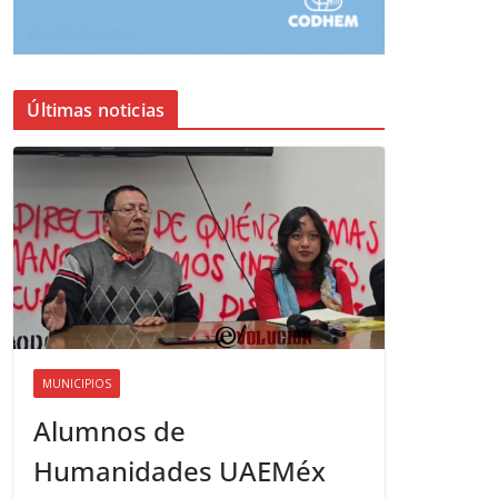
Últimas noticias
MUNICIPIOS
Alumnos de
Humanidades UAEMéx