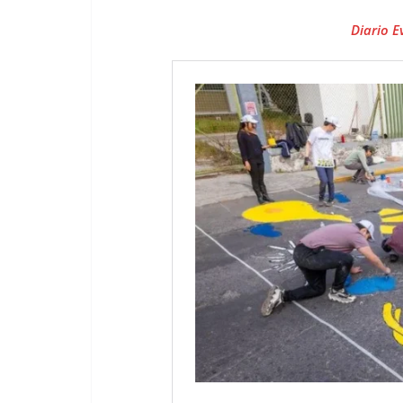
Diario E