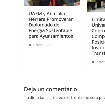
UAEM y Ana Lilia
Herrera Promoverán
Limita
Diplomado de
Unive
Energía Sustentable
Cobro
para Ayuntamientos
Comp
Posic
17 enero, 2016
Instit
Trans
17 ener
Deja un comentario
Tu dirección de correo electrónico no será pub