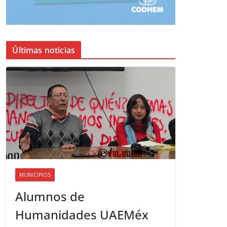
Últimas noticias
MUNICIPIOS
Alumnos de
Humanidades UAEMéx