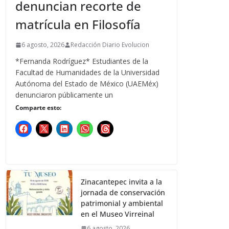
denuncian recorte de
matrícula en Filosofía
6 agosto, 2026
Redacción Diario Evolucion
*Fernanda Rodríguez* Estudiantes de la
Facultad de Humanidades de la Universidad
Autónoma del Estado de México (UAEMéx)
denunciaron públicamente un
Comparte esto:
Zinacantepec invita a la
jornada de conservación
patrimonial y ambiental
en el Museo Virreinal
6 agosto, 2026