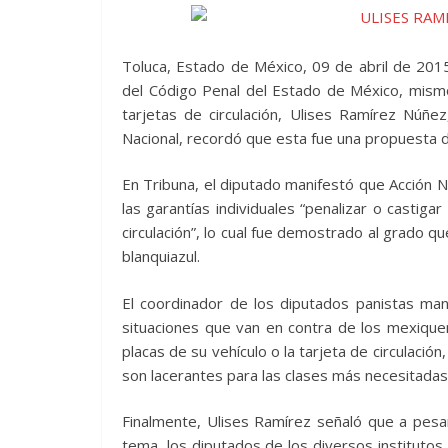
Toluca, Estado de México, 09 de abril de 2015.
del Código Penal del Estado de México, mismo
tarjetas de circulación, Ulises Ramírez Núñe
Nacional, recordó que esta fue una propuesta 
En Tribuna, el diputado manifestó que Acción Na
las garantías individuales “penalizar o castiga
circulación”, lo cual fue demostrado al grado 
blanquiazul.
El coordinador de los diputados panistas man
situaciones que van en contra de los mexiquen
placas de su vehículo o la tarjeta de circulaci
son lacerantes para las clases más necesitadas
Finalmente, Ulises Ramírez señaló que a pesar
tema, los diputados de los diversos institutos