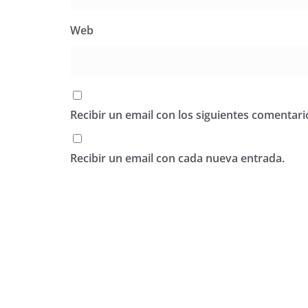
Web
Recibir un email con los siguientes comentari
Recibir un email con cada nueva entrada.