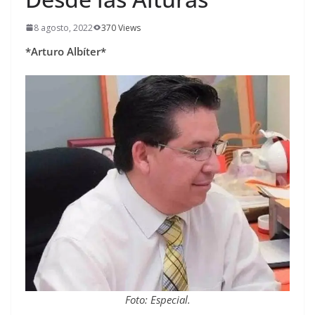
8 agosto, 2022
370 Views
*Arturo Albíter*
Foto: Especial.