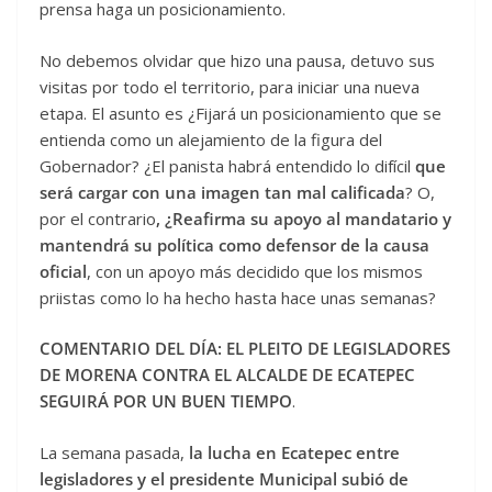
prensa haga un posicionamiento.
No debemos olvidar que hizo una pausa, detuvo sus
visitas por todo el territorio, para iniciar una nueva
etapa. El asunto es ¿Fijará un posicionamiento que se
entienda como un alejamiento de la figura del
Gobernador? ¿El panista habrá entendido lo difícil
que
será cargar con una imagen tan mal calificada
? O,
por el contrario
, ¿Reafirma su apoyo al mandatario y
mantendrá su política como defensor de la causa
oficial
, con un apoyo más decidido que los mismos
priistas como lo ha hecho hasta hace unas semanas?
COMENTARIO DEL DÍA: EL PLEITO DE LEGISLADORES
DE MORENA CONTRA EL ALCALDE DE ECATEPEC
SEGUIRÁ POR UN BUEN TIEMPO
.
La semana pasada,
la lucha en Ecatepec entre
legisladores y el presidente Municipal subió de