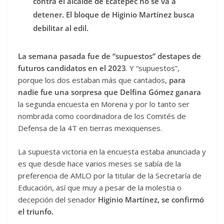
contra el alcalde de Ecatepec no se va a
detener. El bloque de Higinio Martínez busca
debilitar al edil.
La semana pasada fue de “supuestos” destapes de
futuros candidatos en el 2023
. Y “supuestos”,
porque los dos estaban más que cantados,
para
nadie fue una sorpresa que Delfina Gómez ganara
la segunda encuesta en Morena y por lo tanto ser
nombrada como coordinadora de los Comités de
Defensa de la 4T en tierras mexiquenses.
La supuesta victoria en la encuesta estaba anunciada y
es que desde hace varios meses se sabía de la
preferencia de AMLO por la titular de la Secretaría de
Educación, así que muy a pesar de la molestia o
decepción del senador
Higinio Martínez, se confirmó
el triunfo.