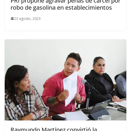
PRI propone agravar penas de cárcel por
robo de gasolina en establecimientos
23 agosto, 2023
Raymundo Martínez convirtió la