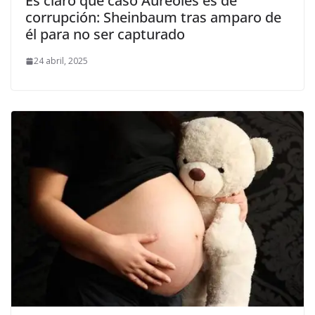
Es claro que caso Aureoles es de
corrupción: Sheinbaum tras amparo de
él para no ser capturado
24 abril, 2025