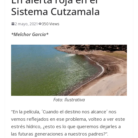
Sistema Cutzamala
2 mayo, 2021
350 Views
*Melchor García*
Foto: Ilustrativa
“En la película, ´Cuando el destino nos alcance´ nos
vemos reflejados en ese problema, volteo a ver este
estrés hídrico, ¿esto es lo que queremos dejarles a
las futuras generaciones a nuestros padres?”.