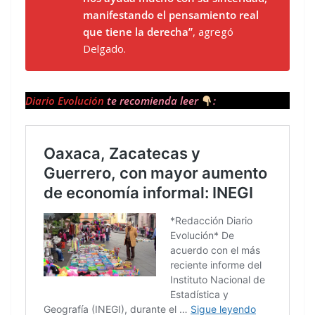
manifestando el pensamiento real
que tiene la derecha”
, agregó
Delgado.
Diario Evolución
te recomienda leer
: