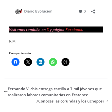
Visítanos también en
X
y página
Facebook
.
R.M.
Comparte esto:
Fernando Vilchis entrega cartilla a 7 mil jóvenes que
realizaron labores comunitarias en Ecatepec
¿Conoces las corundas y los uchepos?