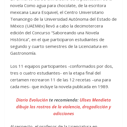
novela Como agua para chocolate, de la escritora
mexicana Laura Esquivel, el Centro Universitario
Tenancingo de la Universidad Autónoma del Estado de
México (UAEMéx) llevó a cabo la decimotercera
edición del Concurso “Saboreando una Novela
Histórica”, en el que participaron estudiantes de
segundo y cuarto semestres de la Licenciatura en
Gastronomía.
Los 11 equipos participantes -conformados por dos,
tres o cuatro estudiantes- en la etapa final del
certamen recrearon 11 de las 12 recetas –una para
cada mes- que incluye la novela publicada en 1989.
Diario Evolución
te recomienda:
Ulises Mendieta
dibuja los rostros de la violencia, drogadicción y
adicciones
Al respecto, el profesor de la Licenciatura en