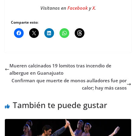
Visítanos en
Facebook
y
X
.
Comparte esto:
Mueren calcinados 19 lomitos tras incendio de
albergue en Guanajuato
Confirman que muerte de monos aulladores fue por
calor; hay más casos
También te puede gustar