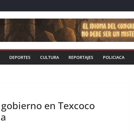
DEPORTES
CULTURA
REPORTAJES
POLICIACA
e gobierno en Texcoco
ja