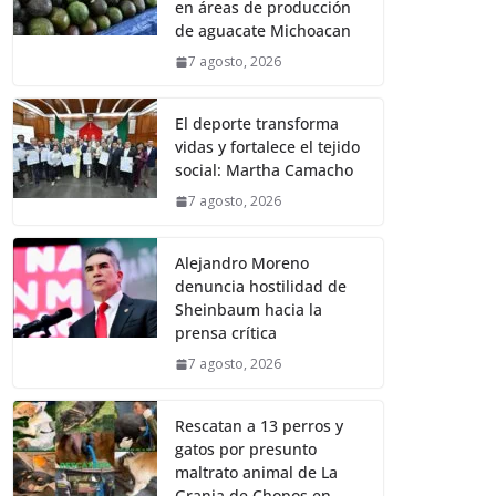
en áreas de producción
de aguacate Michoacan
7 agosto, 2026
El deporte transforma
vidas y fortalece el tejido
social: Martha Camacho
7 agosto, 2026
Alejandro Moreno
denuncia hostilidad de
Sheinbaum hacia la
prensa crítica
7 agosto, 2026
Rescatan a 13 perros y
gatos por presunto
maltrato animal de La
Granja de Chopos en