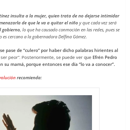
ínez insulta a la mujer, quien trata de no dejarse intimidar
menazarla de que le va a quitar el niño
y que cada vez será
l gobierno
, lo que ha causado conmoción en las redes, pues se
o es cercano a la gobernadora Delfina Gómez.
e pase de “culero” por haber dicho palabras hirientes al
 a ser peor”. Posteriormente, se puede ver que
Efrén Pedro
con su mamá, porque entonces ese día “lo va a conocer”.
volución
recomienda: