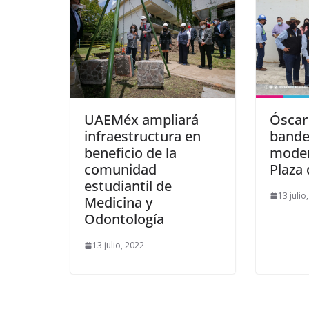
UAEMéx ampliará
Óscar
infraestructura en
bande
beneficio de la
moder
comunidad
Plaza 
estudiantil de
13 julio
Medicina y
Odontología
13 julio, 2022