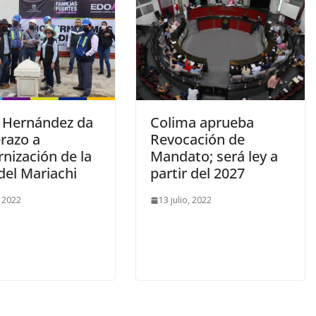
 Hernández da
Colima aprueba
razo a
Revocación de
nización de la
Mandato; será ley a
del Mariachi
partir del 2027
, 2022
13 julio, 2022