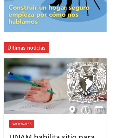
Últimas noticias
NACIONALES
UNAM habilita sitio para