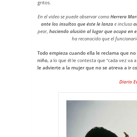
gritos.
En el video se puede observar como
Herrera Mart
ante los insultos que éste le lanza
e incluso
a
peor,
haciendo alusión al lugar que ocupa en e
ha reconocido que el funcionari
Todo empieza cuando ella le reclama que no s
niño
, a lo que él le contesta que “cada vez va
le advierte a la mujer que no se atreva a ir 
Diario E