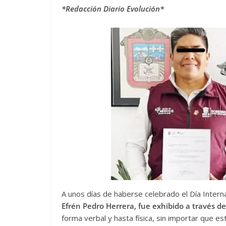
*Redacción Diario Evolución*
A unos días de haberse celebrado el Día Interna
Efrén Pedro Herrera, fue exhibido a través d
forma verbal y hasta física, sin importar que est