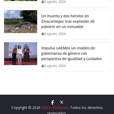
6 agosto, 2026
Un muerto y dos heridos en
Zinacantepec tras explosión de
polvorín en un inmueble
6 agosto, 2026
Impulsa UAEMéx un modelo de
gobernanza de género con
perspectiva de igualdad y cuidados
6 agosto, 2026
Copyright © 2026
Diario Evolución
. Todos los derechos
reservados.