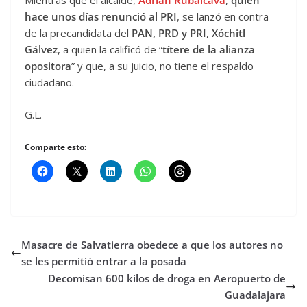
Mientras que el alcalde,
Adrián Rubalcava
,
quien
hace unos días renunció al PRI
, se lanzó en contra
de la precandidata del
PAN, PRD y PRI
,
Xóchitl
Gálvez
, a quien la calificó de “
títere de la alianza
opositora
” y que, a su juicio, no tiene el respaldo
ciudadano.
G.L.
Comparte esto:
Masacre de Salvatierra obedece a que los autores no
se les permitió entrar a la posada
Decomisan 600 kilos de droga en Aeropuerto de
Guadalajara