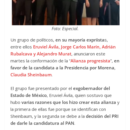
Foto: Especial.
Un grupo de políticos,
en su mayoría expriista
s,
entre ellos
Eruviel Ávila, Jorge Carlos Marín, Adrián
Rubalcava y Alejandro Murat
, anunciaron este
martes la conformación de la “
Alianza progresista
”,
en
favor de la candidata a la Presidencia por Morena
,
Claudia Sheinbaum
.
El grupo fue presentado por el
exgobernador del
Estado de México
, Eruviel Ávila, quien sostuvo que
hubo
varias razones que los hizo crear esta alianza
y
la primera de ellas fue porque se identifican con
Sheinbaum, y la segunda se debe a la
decisión del PRI
de darle la candidatura al PAN
.