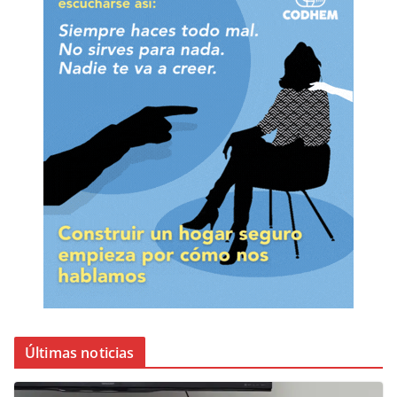
Últimas noticias