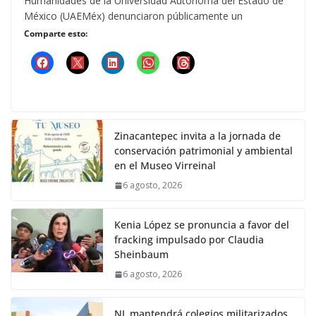
Humanidades de la Universidad Autónoma del Estado de
México (UAEMéx) denunciaron públicamente un
Comparte esto:
Zinacantepec invita a la jornada de
conservación patrimonial y ambiental
en el Museo Virreinal
6 agosto, 2026
Kenia López se pronuncia a favor del
fracking impulsado por Claudia
Sheinbaum
6 agosto, 2026
NL mantendrá colegios militarizados