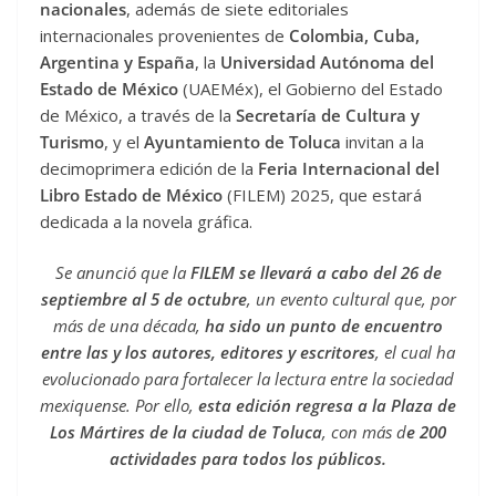
nacionales
, además de siete editoriales
internacionales provenientes de
Colombia, Cuba,
Argentina y España
, la
Universidad Autónoma del
Estado de México
(UAEMéx), el Gobierno del Estado
de México, a través de la
Secretaría de Cultura y
Turismo
, y el
Ayuntamiento de Toluca
invitan a la
decimoprimera edición de la
Feria Internacional del
Libro Estado de México
(FILEM) 2025, que estará
dedicada a la novela gráfica.
Se anunció que la
FILEM se llevará a cabo del 26 de
septiembre al 5 de octubre
, un evento cultural que, por
más de una década,
ha sido un punto de encuentro
entre las y los autores, editores y escritores
, el cual ha
evolucionado para fortalecer la lectura entre la sociedad
mexiquense. Por ello,
esta edición regresa a la Plaza de
Los Mártires de la ciudad de Toluca
, con más d
e 200
actividades para todos los públicos.