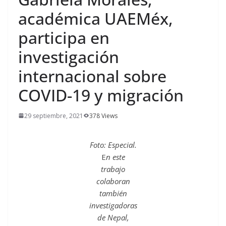
académica UAEMéx,
participa en
investigación
internacional sobre
COVID-19 y migración
29 septiembre, 2021
378 Views
Foto: Especial.
E
n este
trabajo
colaboran
también
investigadoras
de Nepal,