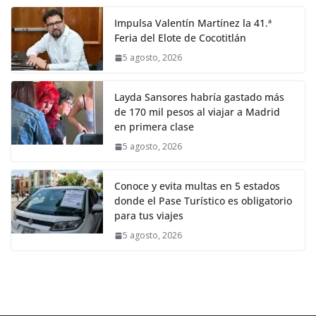
Impulsa Valentín Martínez la 41.ª
Feria del Elote de Cocotitlán
5 agosto, 2026
Layda Sansores habría gastado más
de 170 mil pesos al viajar a Madrid
en primera clase
5 agosto, 2026
Conoce y evita multas en 5 estados
donde el Pase Turístico es obligatorio
para tus viajes
5 agosto, 2026