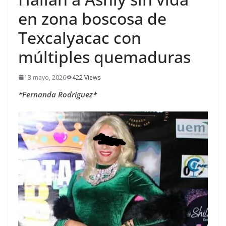
en zona boscosa de
Texcalyacac con
múltiples quemaduras
13 mayo, 2026
422 Views
*Fernanda Rodríguez*