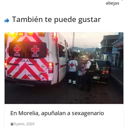
abejas
También te puede gustar
En Morelia, apuñalan a sexagenario
9 junio, 2020