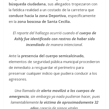
búsqueda ciudadana
, sus allegados tropezaron con
la fatídica realidad a un costado de la carretera que
conduce hacia la zona Deportiva
, específicamente
en la
zona boscosa de Santa Cecilia.
El reporte del hallazgo ocurrió cuando el
cuerpo de
Ashly fue identificado con rastros de haber sido
incendiado
de manera intencional.
Ante la
presencia del cuerpo semicalcinado
,
elementos de seguridad pública municipal procedieron
de inmediato a resguardar el perímetro para
preservar cualquier indicio que pudiera conducir a los
agresores.
Una llamada de
alerta movilizó a los cuerpos de
emergencia
, sin embargo ya nada pudieron hacer, pues
lamentablemente
la víctima de aproximadamente 32
años
carecía de signos vitales
.