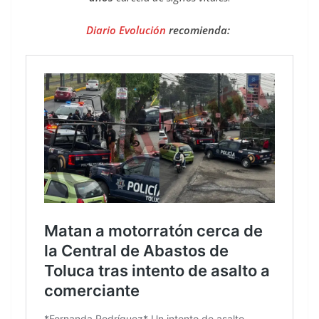
Diario Evolución
recomienda: