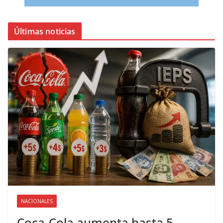
Últimas noticias
NACIONALES
Coca-Cola aumenta hasta 5