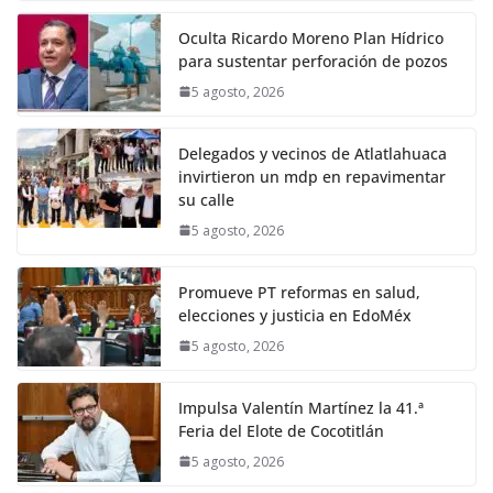
Oculta Ricardo Moreno Plan Hídrico
para sustentar perforación de pozos
5 agosto, 2026
Delegados y vecinos de Atlatlahuaca
invirtieron un mdp en repavimentar
su calle
5 agosto, 2026
Promueve PT reformas en salud,
elecciones y justicia en EdoMéx
5 agosto, 2026
Impulsa Valentín Martínez la 41.ª
Feria del Elote de Cocotitlán
5 agosto, 2026