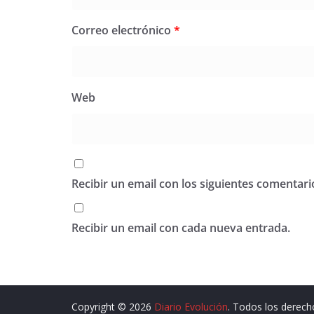
Correo electrónico
*
Web
Recibir un email con los siguientes comentari
Recibir un email con cada nueva entrada.
Copyright © 2026
Diario Evolución
. Todos los derech