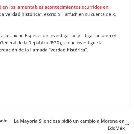
é en los lamentables acontecimientos ocurridos en
da verdad histórica
”, escribió Harfuch en su cuenta de X,
 la Unidad Especial de Investigación y Litigación para el
ía General de la República (FGR), la que investigue la
creación de la llamada “verdad histórica”.
solo
La Mayoría Silenciosa pidió un cambio a Morena en
EdoMéx