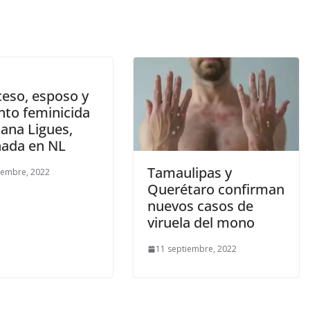
ceso, esposo y
nto feminicida
oana Ligues,
nada en NL
Tamaulipas y
iembre, 2022
Querétaro confirman
nuevos casos de
viruela del mono
11 septiembre, 2022