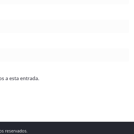
os a esta entrada.
os reservados.