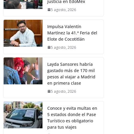
justicia en EdoMéx
5 agosto, 2026
Impulsa Valentín
Martínez la 41.ª Feria del
Elote de Cocotitlán
5 agosto, 2026
Layda Sansores habría
gastado más de 170 mil
pesos al viajar a Madrid
en primera clase
5 agosto, 2026
Conoce y evita multas en
5 estados donde el Pase
Turístico es obligatorio
para tus viajes