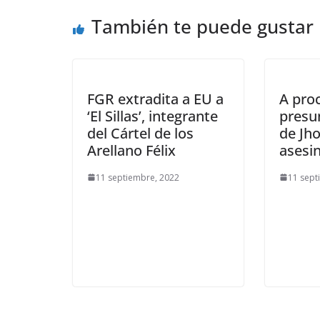
También te puede gustar
FGR extradita a EU a
A pro
‘El Sillas’, integrante
presu
del Cártel de los
de Jh
Arellano Félix
asesi
11 septiembre, 2022
11 sept