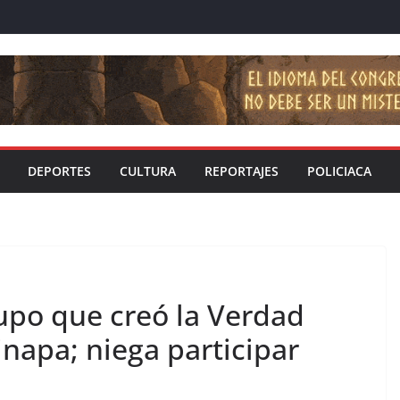
DEPORTES
CULTURA
REPORTAJES
POLICIACA
upo que creó la Verdad
inapa; niega participar