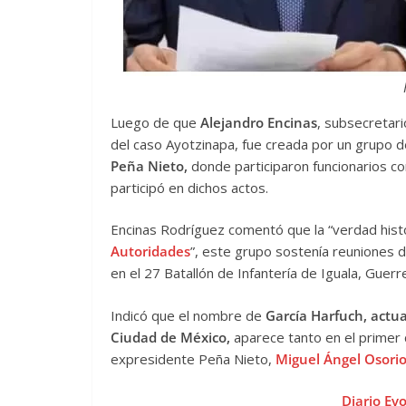
Luego de que
Alejandro Encinas
, subsecretar
del caso Ayotzinapa, fue creada por un grupo 
Peña Nieto,
donde participaron funcionarios 
participó en dichos actos.
Encinas Rodríguez comentó que la “verdad hist
Autoridades
”, este grupo sostenía reuniones de
en el 27 Batallón de Infantería de Iguala, Guerr
Indicó que el nombre de
García Harfuch, actua
Ciudad de México,
aparece tanto en el primer 
expresidente Peña Nieto,
Miguel Ángel Osori
Diario Ev