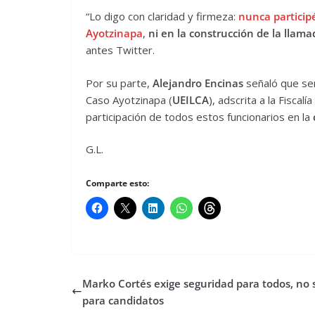
“Lo digo con claridad y firmeza:
nunca particip
Ayotzinapa
,
ni en la construcción de la llama
antes Twitter.
Por su parte,
Alejandro Encinas
señaló que será
Caso Ayotzinapa (
UEILCA
), adscrita a la Fiscal
participación de todos estos funcionarios en la
G.L.
Comparte esto:
Marko Cortés exige seguridad para todos, no 
para candidatos