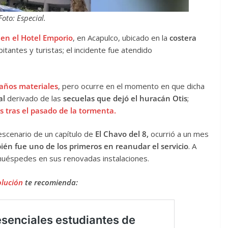
Foto: Especial.
 en el Hotel Emporio
, en Acapulco, ubicado en la
costera
tantes y turistas; el incidente fue atendido
años materiales
, pero ocurre en el momento en que dicha
al
derivado de las
secuelas que dejó el huracán Otis
;
s tras el pasado de la tormenta.
escenario de un capítulo de
El Chavo del 8,
ocurrió a un mes
ién fue uno de los primeros en reanudar el servicio
. A
 huéspedes en sus renovadas instalaciones.
olución
te recomienda: