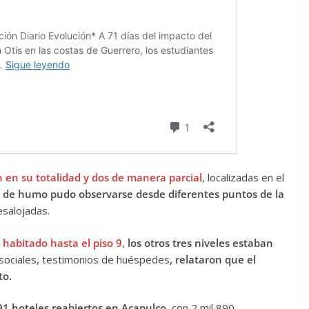
 en su totalidad y dos de manera parcial
, localizadas en el
 de humo pudo observarse desde diferentes puntos de la
esalojadas.
á habitado hasta el piso 9
,
los otros tres niveles estaban
 sociales, testimonios de huéspedes
, relataron que el
to.
91 hoteles reabiertos en Acapulco
, con 2 mil 890