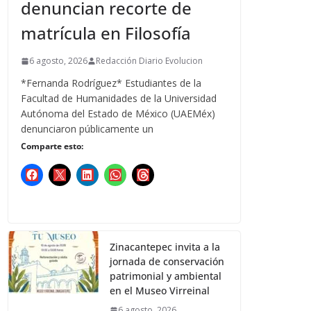
denuncian recorte de
matrícula en Filosofía
6 agosto, 2026
Redacción Diario Evolucion
*Fernanda Rodríguez* Estudiantes de la
Facultad de Humanidades de la Universidad
Autónoma del Estado de México (UAEMéx)
denunciaron públicamente un
Comparte esto:
Zinacantepec invita a la
jornada de conservación
patrimonial y ambiental
en el Museo Virreinal
6 agosto, 2026