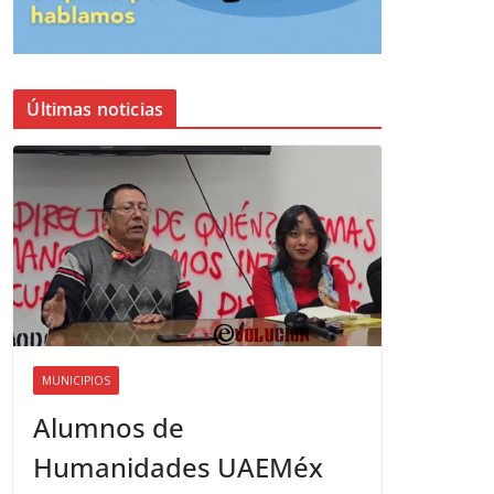
Últimas noticias
MUNICIPIOS
Alumnos de
Humanidades UAEMéx