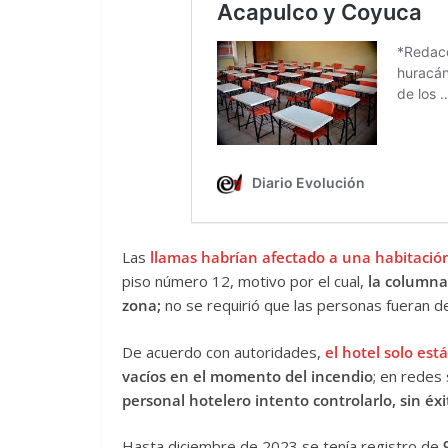
Las
llamas habrían afectado a una habitación
piso número 12, motivo por el cual,
la columna
zona;
no se requirió que las personas fueran d
De acuerdo con autoridades,
el hotel solo est
vacíos en el momento del incendio
; en redes
personal hotelero intento controlarlo, sin éxi
Hasta diciembre de 2023 se tenía registro de