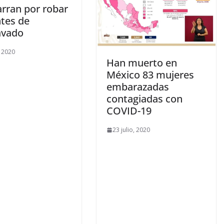
arran por robar
ntes de
avado
, 2020
Han muerto en
México 83 mujeres
embarazadas
contagiadas con
COVID-19
23 julio, 2020