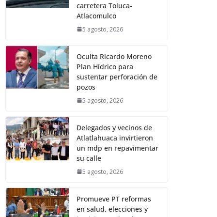
carretera Toluca-
Atlacomulco
5 agosto, 2026
Oculta Ricardo Moreno
Plan Hídrico para
sustentar perforación de
pozos
5 agosto, 2026
Delegados y vecinos de
Atlatlahuaca invirtieron
un mdp en repavimentar
su calle
5 agosto, 2026
Promueve PT reformas
en salud, elecciones y