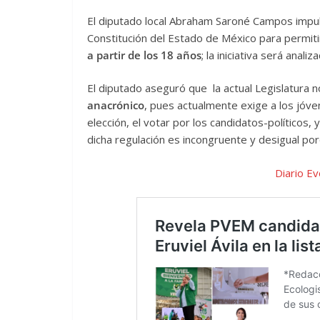
El diputado local Abraham Saroné Campos impulsó
Constitución del Estado de México para permi
a partir de los 18 años
; la iniciativa será analiz
El diputado aseguró que la actual Legislatura 
anacrónico
, pues actualmente exige a los jóve
elección, el votar por los candidatos-políticos,
dicha regulación es incongruente y desigual p
Diario Ev