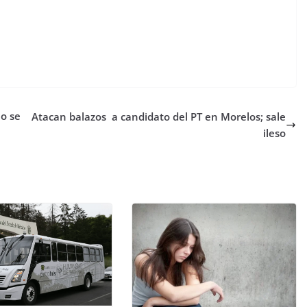
no se
Atacan balazos a candidato del PT en Morelos; sale
ileso