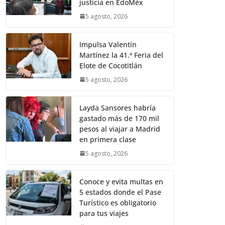
justicia en EdoMéx
5 agosto, 2026
Impulsa Valentín
Martínez la 41.ª Feria del
Elote de Cocotitlán
5 agosto, 2026
Layda Sansores habría
gastado más de 170 mil
pesos al viajar a Madrid
en primera clase
5 agosto, 2026
Conoce y evita multas en
5 estados donde el Pase
Turístico es obligatorio
para tus viajes