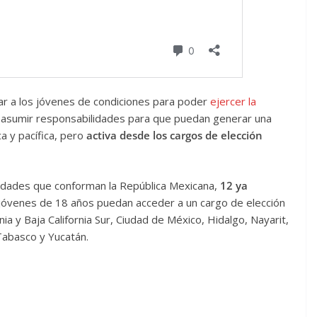
otar a los jóvenes de condiciones para poder
ejercer la
y asumir responsabilidades para que puedan generar una
a y pacífica, pero
activa desde los cargos de elección
idades que conforman la República Mexicana,
12 ya
s jóvenes de 18 años puedan acceder a un cargo de elección
nia y Baja California Sur, Ciudad de México, Hidalgo, Nayarit,
 Tabasco y Yucatán.