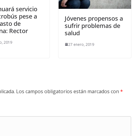
nuará servicio
trobús pese a
Jóvenes propensos a
asto de
sufrir problemas de
na: Rector
salud
o, 2019
27 enero, 2019
licada.
Los campos obligatorios están marcados con
*