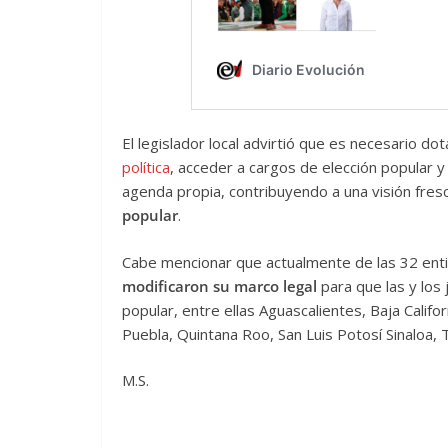
El legislador local advirtió que es necesario d
política
, acceder a cargos de elección popular 
agenda propia, contribuyendo a una visión fresc
popular
.
Cabe mencionar que actualmente de las 32 ent
modificaron su marco legal
para que las y lo
popular, entre ellas Aguascalientes, Baja Califor
Puebla, Quintana Roo, San Luis Potosí Sinaloa,
M.S.