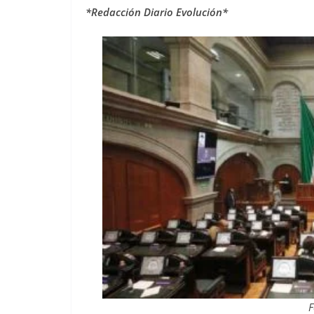
*Redacción Diario Evolución*
F