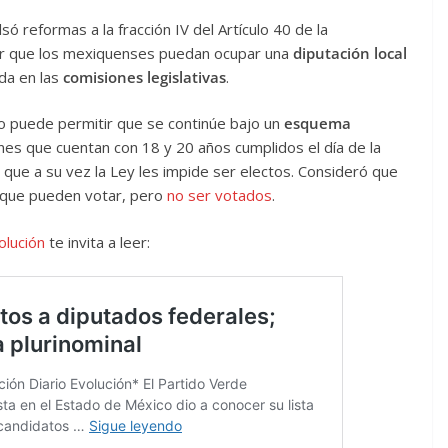
 reformas a la fracción IV del Artículo 40 de la
tir que los mexiquenses puedan ocupar una
diputación local
ada en las
comisiones legislativas
.
no puede permitir que se continúe bajo un
esquema
nes que cuentan con 18 y 20 años cumplidos el día de la
 y que a su vez la Ley les impide ser electos. Consideró que
orque pueden votar, pero
no ser votados
.
olución
te invita a leer: