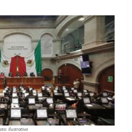
oto: Ilustrativa