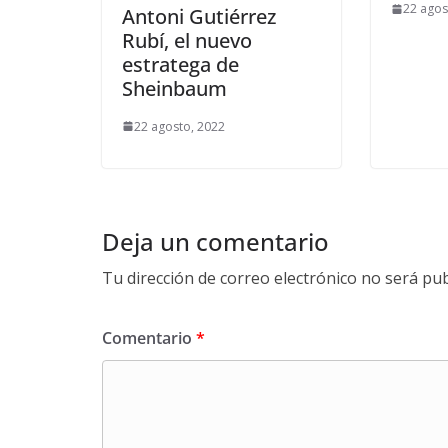
22 agos
Antoni Gutiérrez
Rubí, el nuevo
estratega de
Sheinbaum
22 agosto, 2022
Deja un comentario
Tu dirección de correo electrónico no será pub
Comentario
*