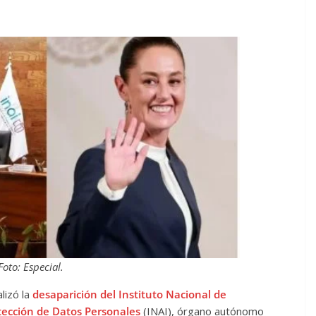
Foto: Especial.
lizó la
desaparición del Instituto Nacional de
tección de Datos Personales
(INAI), órgano autónomo