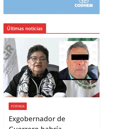
Últimas noticias
PORTADA
Exgobernador de
Guerrero habría