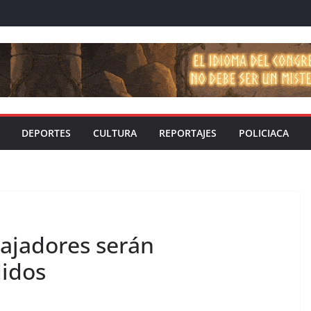
DEPORTES
CULTURA
REPORTAJES
POLICIACA
bajadores serán
didos