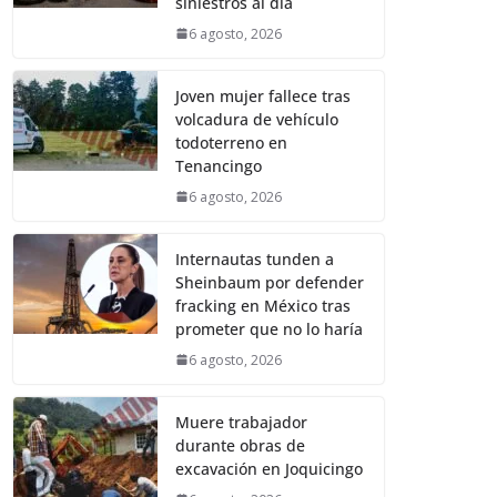
siniestros al día
6 agosto, 2026
Joven mujer fallece tras
volcadura de vehículo
todoterreno en
Tenancingo
6 agosto, 2026
Internautas tunden a
Sheinbaum por defender
fracking en México tras
prometer que no lo haría
6 agosto, 2026
Muere trabajador
durante obras de
excavación en Joquicingo