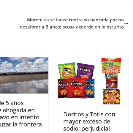
Morenista se lanza contra su bancada por no
desaforar a Blanco; acusa acuerdo en lo oscurito
de 5 años
 ahogada en
Doritos y Totis con
ravo en intento
mayor exceso de
uzar la frontera
sodio; perjudicial