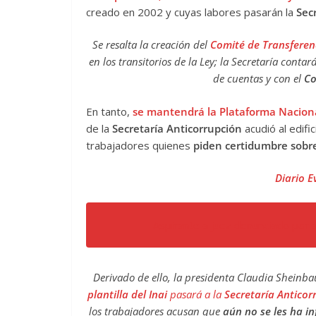
creado en 2002 y cuyas labores pasarán la
Sec
Se resalta la creación del
Comité de Transferen
en los transitorios de la Ley; la Secretaría conta
de cuentas y con el
Co
En tanto,
se mantendrá la Plataforma Nacion
de la
Secretaría Anticorrupción
acudió al edifi
trabajadores quienes
piden certidumbre sobre
Diario E
Aspirante a juez denunciado por
Derivado de ello, la presidenta Claudia Shein
plantilla del Inai
pasará a la
Secretaría Anticor
los trabajadores acusan que
aún no se les ha i