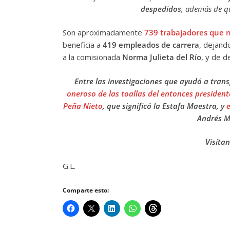
despedidos
, además de qu
Son aproximadamente
739 trabajadores que n
beneficia a
419 empleados de carrera
, dejan
a la comisionada
Norma Julieta del Río
, y de de
Entre las investigaciones que ayudó a trans
oneroso de las toallas del entonces president
Peña Nieto
, que significó la Estafa Maestra, y
e
Andrés M
Visíta
G.L.
Comparte esto: