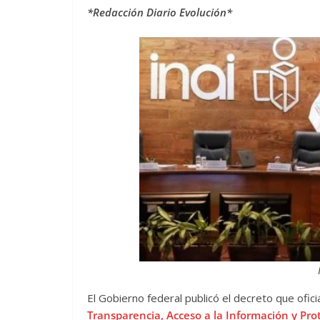
*Redacción Diario Evolución*
El Gobierno federal publicó el decreto que oficia
Transparencia, Acceso a la Información y Pro