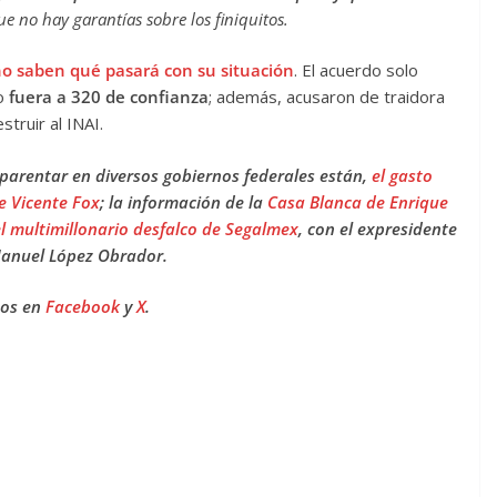
e no hay garantías sobre los finiquitos.
o saben qué pasará con su situación
. El acuerdo solo
do
fuera a 320 de confianza
; además, acusaron de traidora
struir al INAI.
parentar en diversos gobiernos federales están,
el gasto
e Vicente Fox
; la información de la
Casa Blanca de Enrique
l multimillonario desfalco de Segalmex
, con el expresidente
anuel López Obrador.
nos en
Facebook
y
X
.