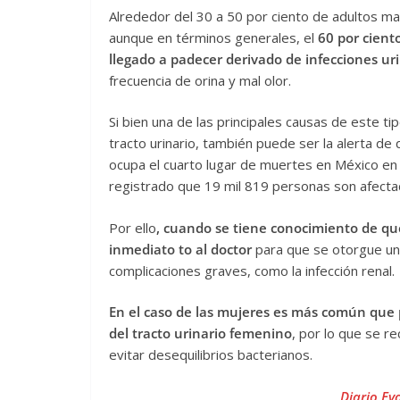
Alrededor del 30 a 50 por ciento de adultos ma
aunque en términos generales, el
60 por cient
llegado a padecer derivado de infecciones ur
frecuencia de orina y mal olor.
Si bien una de las principales causas de este tip
tracto urinario, también puede ser la alerta d
ocupa el cuarto lugar de muertes en México en 
registrado que 19 mil 819 personas son afecta
Por ello
, cuando se tiene conocimiento de que
inmediato to al doctor
para que se otorgue un 
complicaciones graves, como la infección renal.
En el caso de las mujeres es más común que 
del tracto urinario femenino
, por lo que se r
evitar desequilibrios bacterianos.
Diario Ev