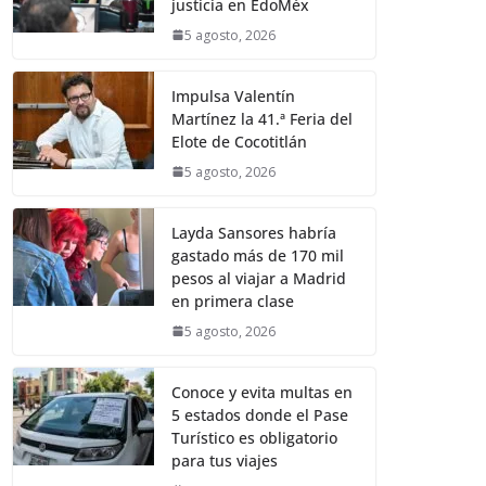
justicia en EdoMéx
5 agosto, 2026
Impulsa Valentín
Martínez la 41.ª Feria del
Elote de Cocotitlán
5 agosto, 2026
Layda Sansores habría
gastado más de 170 mil
pesos al viajar a Madrid
en primera clase
5 agosto, 2026
Conoce y evita multas en
5 estados donde el Pase
Turístico es obligatorio
para tus viajes