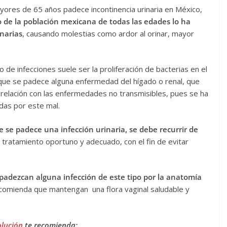
yores de 65 años padece incontinencia urinaria en México,
o de la población mexicana de todas las edades lo ha
inarias
, causando molestias como ardor al orinar, mayor
o de infecciones suele ser la proliferación de bacterias en el
e que se padece alguna enfermedad del hígado o renal, que
relación con las enfermedades no transmisibles, pues se ha
das por este mal.
 se padece una infección urinaria, se debe recurrir de
tratamiento oportuno y adecuado, con el fin de evitar
padezcan alguna infección de este tipo por la anatomía
ecomienda que mantengan una flora vaginal saludable y
olución
te recomienda: