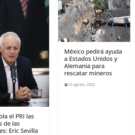
México pedirá ayuda
a Estados Unidos y
Alemania para
rescatar mineros
16 agosto, 2022
la el PRI las
s de las
s: Eric Sevilla