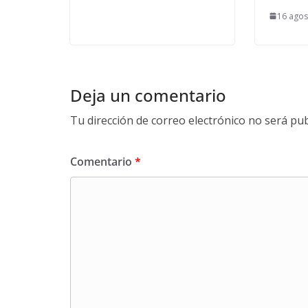
16 agos
Deja un comentario
Tu dirección de correo electrónico no será pub
Comentario
*