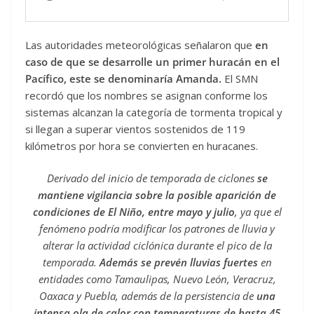
Las autoridades meteorológicas señalaron que
en
caso de que se desarrolle un primer huracán en el
Pacífico, este se denominaría Amanda.
El SMN
recordó que los nombres se asignan conforme los
sistemas alcanzan la categoría de tormenta tropical y
si llegan a superar vientos sostenidos de 119
kilómetros por hora se convierten en huracanes.
Derivado del inicio de temporada de ciclones
se
mantiene vigilancia sobre la posible aparición de
condiciones de El Niño, entre mayo y julio
, ya que el
fenómeno podría modificar los patrones de lluvia y
alterar la actividad ciclónica durante el pico de la
temporada.
Además se prevén lluvias fuertes
en
entidades como Tamaulipas, Nuevo León, Veracruz,
Oaxaca y Puebla, además de la persistencia de
una
intensa ola de calor con temperaturas de hasta 45